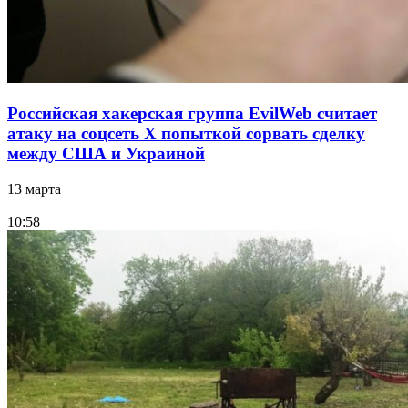
Российская хакерская группа EvilWeb считает
атаку на соцсеть Х попыткой сорвать сделку
между США и Украиной
13 марта
10:58