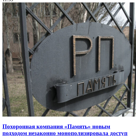
Похоронная компания «Память» новым
подходом незаконно монополизировала доступ