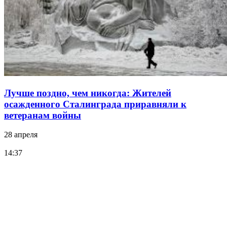
Лучше поздно, чем никогда: Жителей
осажденного Сталинграда приравняли к
ветеранам войны
28 апреля
14:37