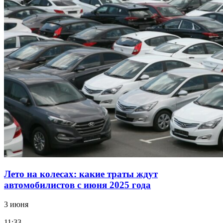
Лето на колесах: какие траты ждут
автомобилистов с июня 2025 года
3 июня
11:33