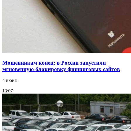
Волгоградские компании нарастили экспорт:
заключены контракты на 3,6 млн долларов
Все новости
Мошенникам конец: в России запустили
мгновенную блокировку фишинговых сайтов
4 июня
13:07