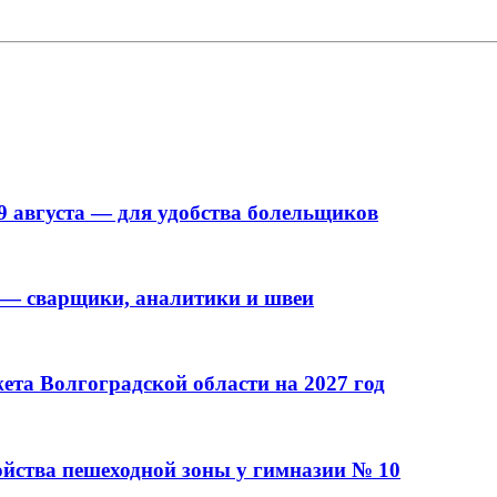
9 августа — для удобства болельщиков
 — сварщики, аналитики и швеи
та Волгоградской области на 2027 год
ойства пешеходной зоны у гимназии № 10