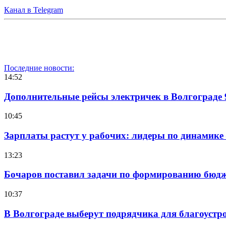
Канал в Telegram
Последние новости:
14:52
Дополнительные рейсы электричек в Волгограде 
10:45
Зарплаты растут у рабочих: лидеры по динамике
13:23
Бочаров поставил задачи по формированию бюдже
10:37
В Волгограде выберут подрядчика для благоустр