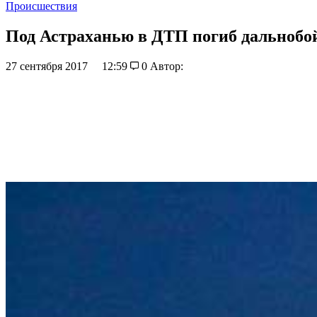
Происшествия
Под Астраханью в ДТП погиб дальнобо
27 сентября 2017
12:59
0
Автор: