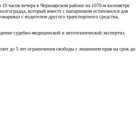
0 часов вечера в Черноярском районе на 1070-м километре
 волгоградца, который вместе с напарником остановился для
оваривал с водителем другого транспортного средства,
дение судебно-медицинской и автотехнической экспертиз.
зит до 5 лет ограничения свободы с лишением прав на срок до