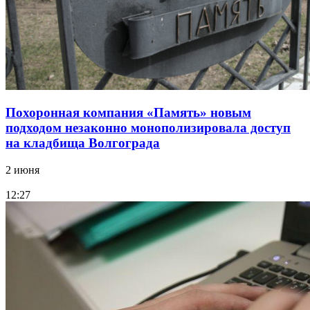
Похоронная компания «Память» новым
подходом незаконно монополизировала доступ
на кладбища Волгограда
2 июня
12:27