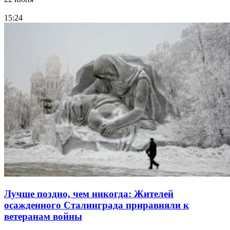
15:24
Лучше поздно, чем никогда: Жителей
осажденного Сталинграда приравняли к
ветеранам войны