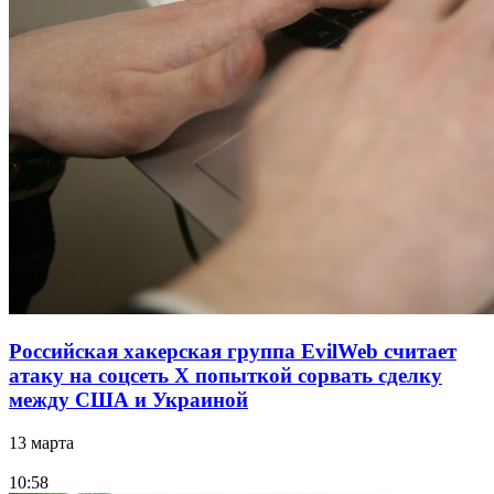
Российская хакерская группа EvilWeb считает
атаку на соцсеть Х попыткой сорвать сделку
между США и Украиной
13 марта
10:58