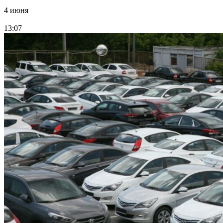
4 июня
13:07