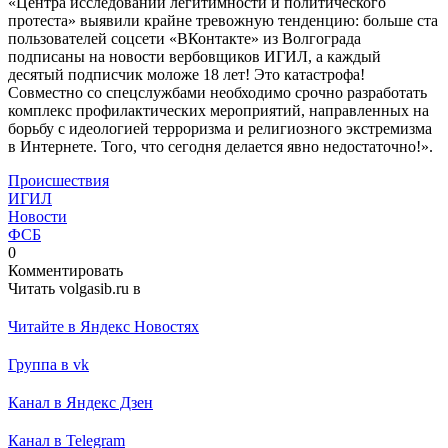
«Центра исследований легитимности и политического
протеста» выявили крайне тревожную тенденцию: больше ста
пользователей соцсети «ВКонтакте» из Волгограда
подписаны на новости вербовщиков ИГИЛ, а каждый
десятый подписчик моложе 18 лет! Это катастрофа!
Совместно со спецслужбами необходимо срочно разработать
комплекс профилактических мероприятий, направленных на
борьбу с идеологией терроризма и религиозного экстремизма
в Интернете. Того, что сегодня делается явно недостаточно!».
Происшествия
ИГИЛ
Новости
ФСБ
0
Комментировать
Читать volgasib.ru в
Читайте в Яндекс Новостях
Группа в vk
Канал в Яндекс Дзен
Канал в Telegram