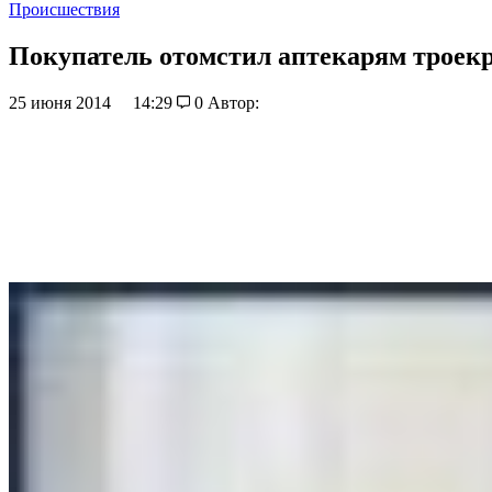
Происшествия
Покупатель отомстил аптекарям троек
25 июня 2014
14:29
0
Автор: