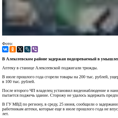
Фото:
В Алексеевском районе задержан подозреваемый в умышл
Аптеку в станице Алексеевской поджигали трижды.
В июле прошлого года сгорели товары на 200 тыс. рублей, уще
в 100 тыс. рублей.
После второго ЧП владелец установил видеонаблюдение и нанял
пытается поджечь здание. Сторожу не удалось задержать пре
В ГУ МВД по региону, в среду, 25 июня, сообщили о задержании
работникам аптеки, которые еще в июле прошлого года не впу
лет.