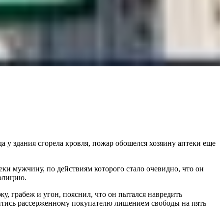
а у здания сгорела кровля, пожар обошелся хозяину аптеки еще
еки мужчину, по действиям которого стало очевидно, что он
полицию.
у, грабеж и угон, пояснил, что он пытался навредить
бойтись рассерженному покупателю лишением свободы на пять