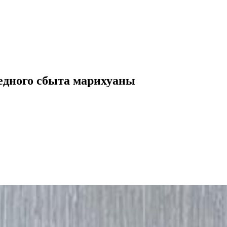
едного сбыта марихуаны