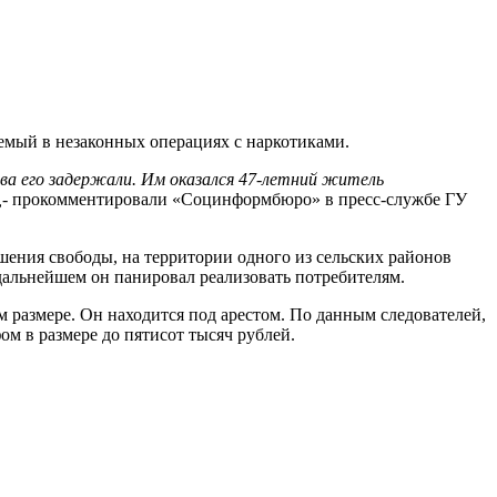
емый в незаконных операциях с наркотиками.
ва его задержали. Им оказался 47-летний житель
-
прокомментировали «Социнформбюро» в пресс-службе ГУ
шения свободы, на территории одного из сельских районов
 дальнейшем он панировал реализовать потребителям.
м размере. Он находится под арестом. По данным следователей,
ом в размере до пятисот тысяч рублей.