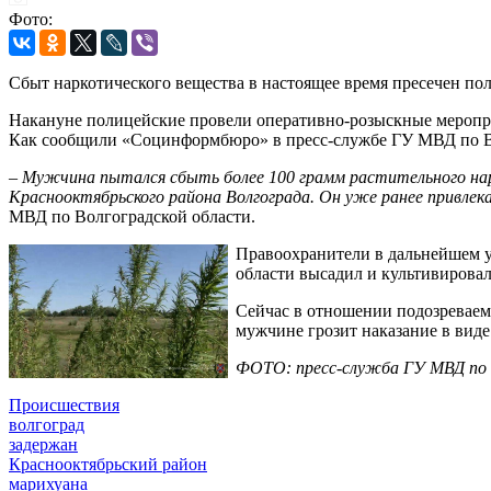
Фото:
Сбыт наркотического вещества в настоящее время пресечен по
Накануне полицейские провели оперативно-розыскные меропр
Как сообщили «Социнформбюро» в пресс-службе ГУ МВД по Вол
– Мужчина пытался сбыть более 100 грамм растительного нар
Краснооктябрьского района Волгограда. Он уже ранее привлек
МВД по Волгоградской области.
Правоохранители в дальнейшем ус
области высадил и культивировал
Сейчас в отношении подозреваемо
мужчине грозит наказание в виде
ФОТО: пресс-служба ГУ МВД по 
Происшествия
волгоград
задержан
Краснооктябрьский район
марихуана