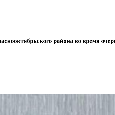
аснооктябрьского района во время очер