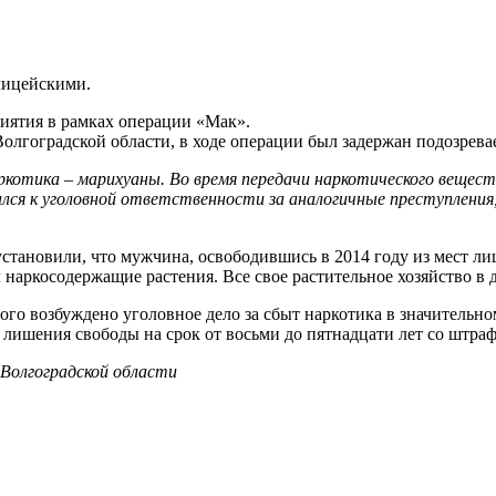
лицейскими.
иятия в рамках операции «Мак».
гоградской области, в ходе операции был задержан подозрева
котика – марихуаны. Во время передачи наркотического вещест
ался к уголовной ответственности за аналогичные преступления,
тановили, что мужчина, освободившись в 2014 году из мест ли
 наркосодержащие растения. Все свое растительное хозяйство в
го возбуждено уголовное дело за сбыт наркотика в значительно
 лишения свободы на срок от восьми до пятнадцати лет со штраф
Волгоградской области