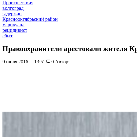
Происшествия
волгоград
задержан
Краснооктябрьский район
марихуана
рецидивист
сбыт
Правоохранители арестовали жителя Кр
9 июля 2016
13:51
0
Автор: