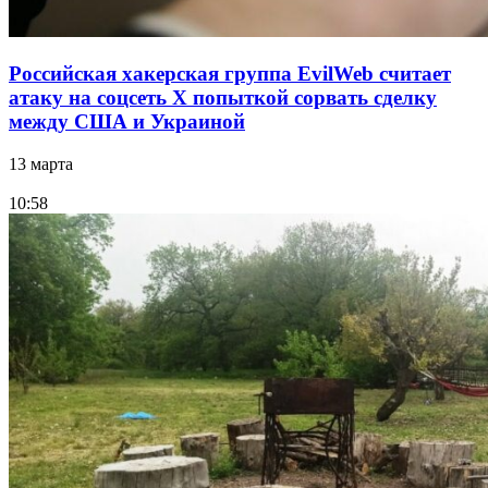
Российская хакерская группа EvilWeb считает
атаку на соцсеть Х попыткой сорвать сделку
между США и Украиной
13 марта
10:58