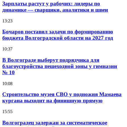
Зарплаты растут у рабочих: лидеры по
динамике — сварщики, аналитики и швеи
13:23
Бочаров поставил задачи по формированию
бюджета Волгоградской области на 2027 год
10:37
В Волгограде выберут подрядчика для
благоустройства пешеходной зоны у гимназии
№ 10
10:08
Строительство музея СВО у подножия Мамаева
кургана выходит на финишную прямую
15:55
Волгоградец задержан за систематическое