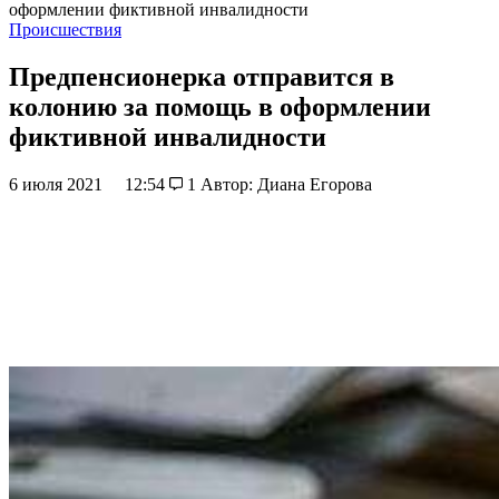
оформлении фиктивной инвалидности
Происшествия
Предпенсионерка отправится в
колонию за помощь в оформлении
фиктивной инвалидности
6 июля 2021
12:54
1
Автор: Диана Егорова