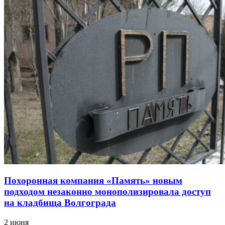
Похоронная компания «Память» новым
подходом незаконно монополизировала доступ
на кладбища Волгограда
2 июня