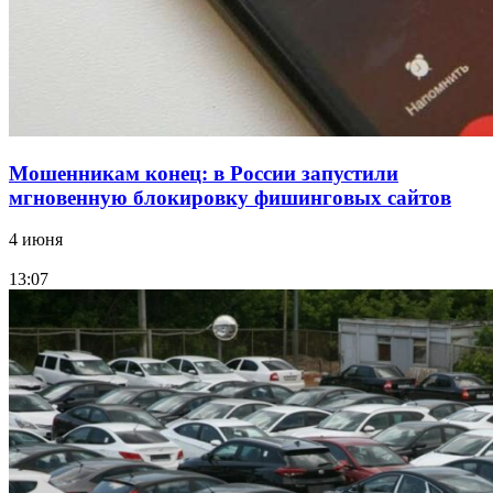
Все новости
Мошенникам конец: в России запустили
мгновенную блокировку фишинговых сайтов
4 июня
13:07