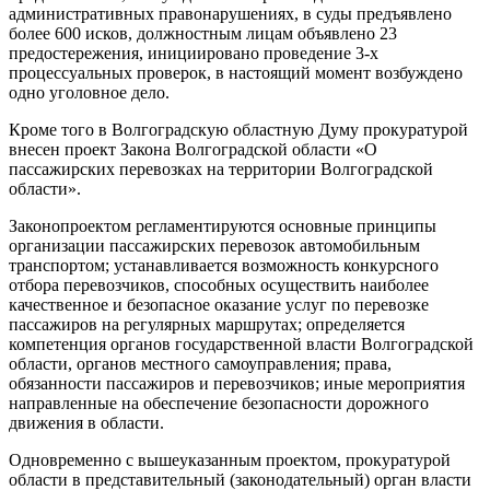
административных правонарушениях, в суды предъявлено
более 600 исков, должностным лицам объявлено 23
предостережения, инициировано проведение 3-х
процессуальных проверок, в настоящий момент возбуждено
одно уголовное дело.
Кроме того в Волгоградскую областную Думу прокуратурой
внесен проект Закона Волгоградской области «О
пассажирских перевозках на территории Волгоградской
области».
Законопроектом регламентируются основные принципы
организации пассажирских перевозок автомобильным
транспортом; устанавливается возможность конкурсного
отбора перевозчиков, способных осуществить наиболее
качественное и безопасное оказание услуг по перевозке
пассажиров на регулярных маршрутах; определяется
компетенция органов государственной власти Волгоградской
области, органов местного самоуправления; права,
обязанности пассажиров и перевозчиков; иные мероприятия
направленные на обеспечение безопасности дорожного
движения в области.
Одновременно с вышеуказанным проектом, прокуратурой
области в представительный (законодательный) орган власти