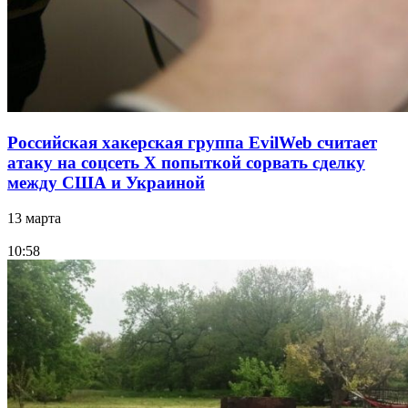
Российская хакерская группа EvilWeb считает
атаку на соцсеть Х попыткой сорвать сделку
между США и Украиной
13 марта
10:58