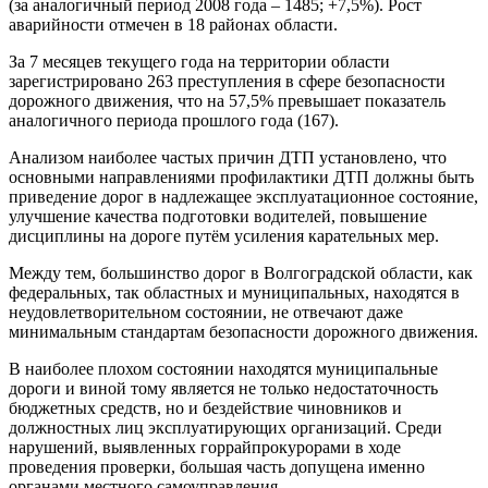
(за аналогичный период 2008 года – 1485; +7,5%). Рост
аварийности отмечен в 18 районах области.
За 7 месяцев текущего года на территории области
зарегистрировано 263 преступления в сфере безопасности
дорожного движения, что на 57,5% превышает показатель
аналогичного периода прошлого года (167).
Анализом наиболее частых причин ДТП установлено, что
основными направлениями профилактики ДТП должны быть
приведение дорог в надлежащее эксплуатационное состояние,
улучшение качества подготовки водителей, повышение
дисциплины на дороге путём усиления карательных мер.
Между тем, большинство дорог в Волгоградской области, как
федеральных, так областных и муниципальных, находятся в
неудовлетворительном состоянии, не отвечают даже
минимальным стандартам безопасности дорожного движения.
В наиболее плохом состоянии находятся муниципальные
дороги и виной тому является не только недостаточность
бюджетных средств, но и бездействие чиновников и
должностных лиц эксплуатирующих организаций. Среди
нарушений, выявленных горрайпрокурорами в ходе
проведения проверки, большая часть допущена именно
органами местного самоуправления.