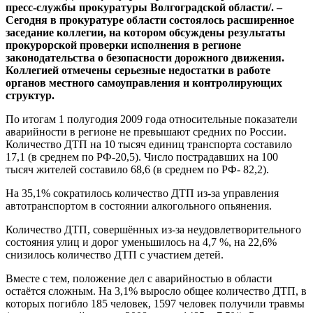
пресс-службы прокуратуры Волгоградской области/. –
Сегодня в прокуратуре области состоялось расширенное
заседание коллегии, на котором обсуждены результаты
прокурорской проверки исполнения в регионе
законодательства о безопасности дорожного движения.
Коллегией отмечены серьезные недостатки в работе
органов местного самоуправления и контролирующих
структур.
По итогам 1 полугодия 2009 года относительные показатели
аварийности в регионе не превышают средних по России.
Количество ДТП на 10 тысяч единиц транспорта составило
17,1 (в среднем по РФ-20,5). Число пострадавших на 100
тысяч жителей составило 68,6 (в среднем по РФ- 82,2).
На 35,1% сократилось количество ДТП из-за управления
автотранспортом в состоянии алкогольного опьянения.
Количество ДТП, совершённых из-за неудовлетворительного
состояния улиц и дорог уменьшилось на 4,7 %, на 22,6%
снизилось количество ДТП с участием детей.
Вместе с тем, положение дел с аварийностью в области
остаётся сложным. На 3,1% выросло общее количество ДТП, в
которых погибло 185 человек, 1597 человек получили травмы