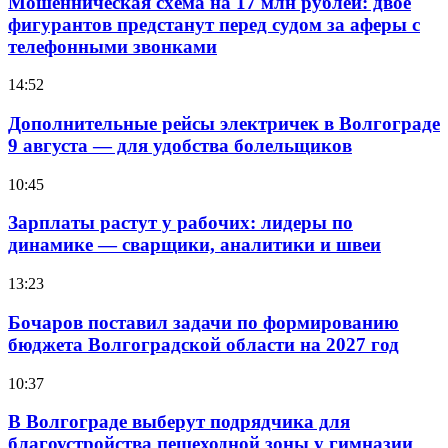
Мошенническая схема на 17 млн рублей: двое
фигурантов предстанут перед судом за аферы с
телефонными звонками
14:52
Дополнительные рейсы электричек в Волгограде
9 августа — для удобства болельщиков
10:45
Зарплаты растут у рабочих: лидеры по
динамике — сварщики, аналитики и швеи
13:23
Бочаров поставил задачи по формированию
бюджета Волгоградской области на 2027 год
10:37
В Волгограде выберут подрядчика для
благоустройства пешеходной зоны у гимназии