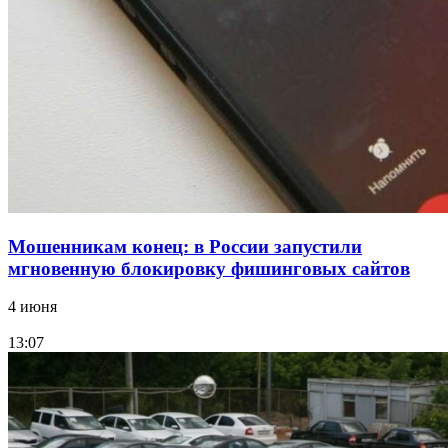
12:39
Сладкий праздник в Волгограде: в Центральном
парке прошёл фестиваль „Арбузный переполох“
Все новости
Мошенникам конец: в России запустили
мгновенную блокировку фишинговых сайтов
4 июня
13:07