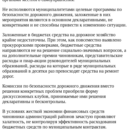
Не исполняются муниципалитетами целевые программы по
безопасности дорожного движения, заложенные в них
мероприятия являются в основном декларативными, не
конкретными и не способны привести к изменению ситуации.
Заложенные в бюджетах средства на дорожное хозяйство
крайне недостаточны. При этом, как повсеместно выявлено
прокурорскими проверками, бюджетные средства
направляются не на решение социально-значимых вопросов, а
на дополнительные премии чиновникам, представительские
расходы и пиар-акции руководителей муниципальных
образований, расходы на которые в ряде муниципальных
образований в десятки раз превосходят средства на ремонт
дорог.
Комиссии по безопасности дорожного движения вместо
решения конкретных проблем приобрели форму
дискуссионных клубов, принимаемые ими решения
декларативны и бесконтрольны.
В условиях жесткой экономии финансовых средств
чиновники администраций районов зачастую проявляют
халатность, не контролируя эффективность расходования
бюджетных средств по муниципальным контрактам.