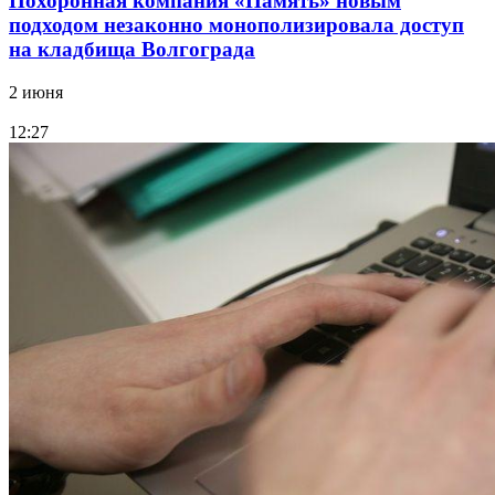
Похоронная компания «Память» новым
подходом незаконно монополизировала доступ
на кладбища Волгограда
2 июня
12:27