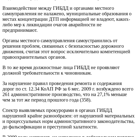
Взаимодействие между ГИБДД и органами местного
самоуправления не налажено, муниципальные образования о
местах концентрации ДТП информацией не владеют, каких-
либо мер к ликвидации очагов аварийности не
предпринимают.
Органы местного самоуправления самоустранились от
решения проблем, связанных с безопасностью дорожного
движения, считая этот вопрос исключительно компетенцией
правоохранительных органов.
В то же время должностные лица ГИБДД не проявляют
должной требовательности к чиновникам.
За нарушение правил проведения ремонта и содержания
дорог по ст. 12.34 КоАП РФ за 6 мес. 2009 г. возбуждено всего
261 административное производство, что на 27,1% меньше
чем за тот же период прошлого года (358).
Спектр выявляемых прокурорами в органах ГИБДД
нарушений крайне разнообразен: от нарушений материальных
и процессуальных норм административного законодательства,
до фальсификации и преступной халатности.