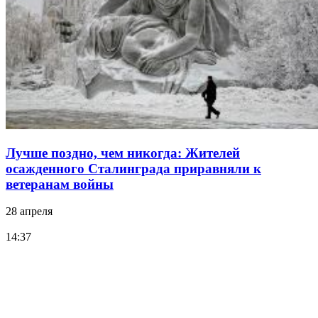
Лучше поздно, чем никогда: Жителей
осажденного Сталинграда приравняли к
ветеранам войны
28 апреля
14:37