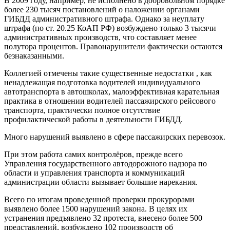
В 2009 году, например, не исполнено в добровольном порядке
более 230 тысяч постановлений о наложении органами
ГИБДД административного штрафа. Однако за неуплату
штрафа (по ст. 20.25 КоАП РФ) возбуждено только 3 тысячи
административных производств, что составляет менее
полутора процентов. Правонарушители фактически остаются
безнаказанными.
Коллегией отмечены такие существенные недостатки , как
ненадлежащая подготовка водителей индивидуального
автотранспорта в автошколах, малоэффективная карательная
практика в отношении водителей пассажирского рейсового
транспорта, практически полное отсутствие
профилактической работы в деятельности ГИБДД.
Много нарушений выявлено в сфере пассажирских перевозок.
При этом работа самих контролёров, прежде всего
Управления государственного автодорожного надзора по
области и управления транспорта и коммуникаций
администрации области вызывает большие нарекания.
Всего по итогам проведенной проверки прокурорами
выявлено более 1500 нарушений закона. В целях их
устранения предъявлено 32 протеста, внесено более 500
представлений, возбуждено 102 производств об