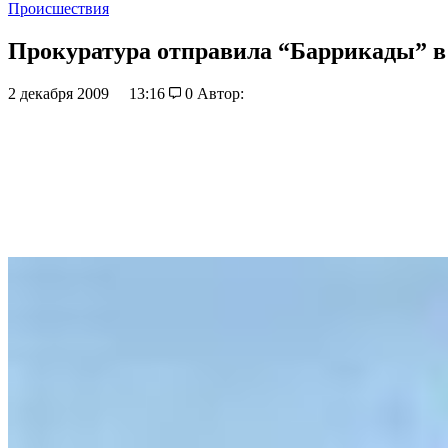
Происшествия
Прокуратура отправила “Баррикады” в
2 декабря 2009
13:16
0
Автор: