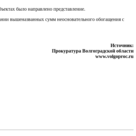
бъектах было направлено представление.
ании вышеназванных сумм неосновательного обогащения с
Источник:
Прокуратура Волгоградской области
www.volgoproc.ru