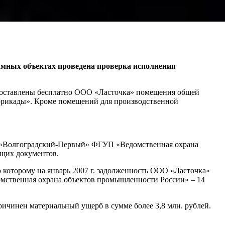
жимных объектах проведена проверка исполнения
едоставлены бесплатно ООО «Ласточка» помещения общей
ррикады». Кроме помещений для производственной
л «Волгоградский-Первый» ФГУП «Ведомственная охрана
ющих документов.
о которому на январь 2007 г. задолженность ООО «Ласточка»
мственная охрана объектов промышленности России» – 14
ичинен материальный ущерб в сумме более 3,8 млн. рублей.