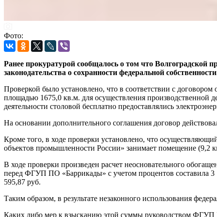
Фото:
Ранее прокуратурой сообщалось о том что Волгоградской п
законодательства о сохранности федеральной собственнос
Проверкой было установлено, что в соответствии с договоро
площадью 1675,0 кв.м. для осуществления производственной
деятельности столовой бесплатно предоставлялись электроэнергия
На основании дополнительного соглашения договор действовал 
Кроме того, в ходе проверки установлено, что осуществля
объектов промышленности России» занимает помещение (9,2 кв
В ходе проверки произведен расчет неосновательного обогаще
перед ФГУП ПО «Баррикады» с учетом процентов составила 3 
595,87 руб.
Таким образом, в результате незаконного использования феде
Каких либо мер к взысканию этой суммы руководством ФГУП