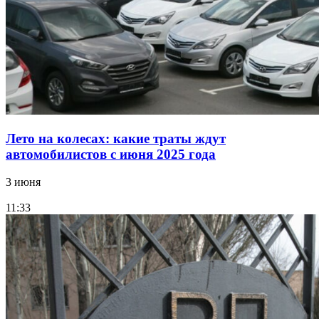
Лето на колесах: какие траты ждут
автомобилистов с июня 2025 года
3 июня
11:33