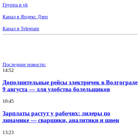
Группа в vk
Канал в Яндекс Дзен
Канал в Telegram
Последние новости:
14:52
Дополнительные рейсы электричек в Волгограде
9 августа — для удобства болельщиков
10:45
Зарплаты растут у рабочих: лидеры по
динамике — сварщики, аналитики и швеи
13:23