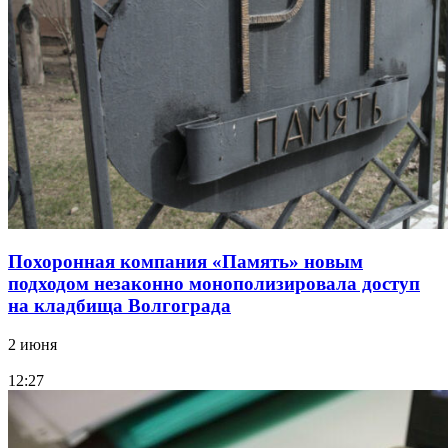
Похоронная компания «Память» новым
подходом незаконно монополизировала доступ
на кладбища Волгограда
2 июня
12:27