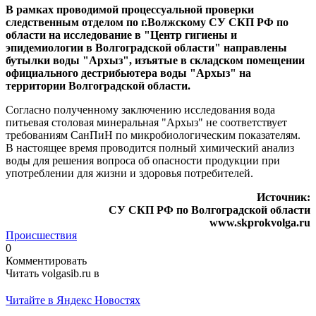
В рамках проводимой процессуальной проверки
следственным отделом по г.Волжскому СУ СКП РФ по
области на исследование в "Центр гигиены и
эпидемиологии в Волгоградской области" направлены
бутылки воды "Архыз", изъятые в складском помещении
официального дестрибьютера воды "Архыз" на
территории Волгоградской области.
Согласно полученному заключению исследования вода
питьевая столовая минеральная "Архыз" не соответствует
требованиям СанПиН по микробиологическим показателям.
В настоящее время проводится полный химический анализ
воды для решения вопроса об опасности продукции при
употреблении для жизни и здоровья потребителей.
Источник:
СУ СКП РФ по Волгоградской области
www.skprokvolga.ru
Происшествия
0
Комментировать
Читать volgasib.ru в
Читайте в Яндекс Новостях