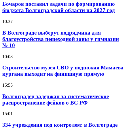
Бочаров поставил задачи по формированию
бюджета Волгоградской области на 2027 год
10:37
В Волгограде выберут подрядчика для
благоустройства пешеходной зоны у гимназии
№ 10
10:08
Строительство музея СВО у подножия Мамаева
кургана выходит на финишную прямую
15:55
Волгоградец задержан за систематическое
распространение фейков о ВС РФ
15:01
334 учреждения под контролем: в Волгограде