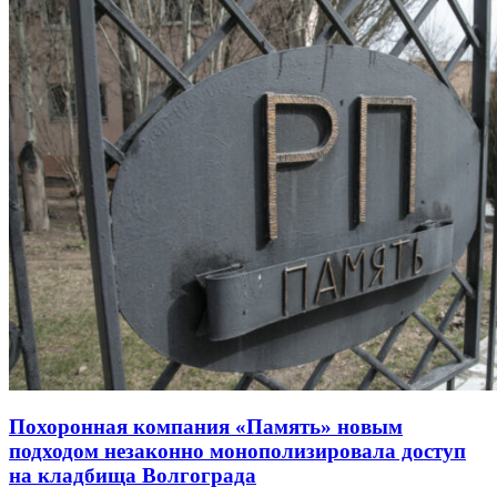
Похоронная компания «Память» новым
подходом незаконно монополизировала доступ
на кладбища Волгограда