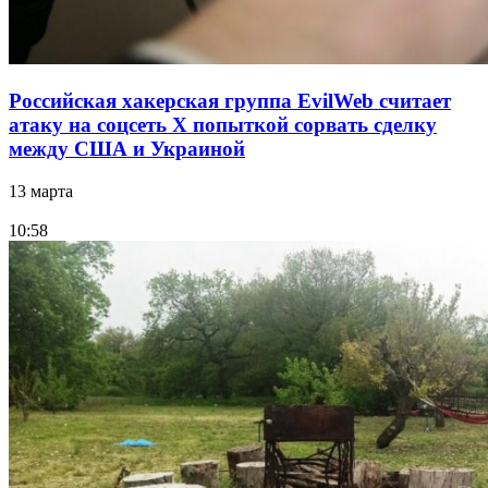
Российская хакерская группа EvilWeb считает
атаку на соцсеть Х попыткой сорвать сделку
между США и Украиной
13 марта
10:58