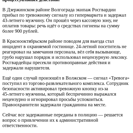
В Дзержинском районе Волгограда экипаж Росгвардии
прибыл по тревожному сигналу из гипермаркета и задержал
43‑летнего мужчину. Он прошёл через кассовую зону, не
оплатив товары: речь идёт о средствах гигиены на сумму
более 900 рублей.
В Краснооктябрьском районе поводом для выезда стал
инцидент в охраняемой гостинице. 24‑летний посетитель не
реагировал на замечания персонала, вёл себя вызывающе,
грубо нарушал порядок и использовал нецензурную лексику.
Росгвардейцы пресекли противоправные действия и
задержали нарушителя.
Ещё один случай произошёл в Волжском — сигнал «Тревога»
поступил из торгово‑развлекательного комплекса. Сотрудник
безопасности активировал тревожную кнопку из‑за
45‑летнего мужчины, который беспричинно выражался
нецензурно и игнорировал просьбы успокоиться.
Правоохранители задержали гражданина на месте.
Сейчас все задержанные переданы в полицию — решается
вопрос о привлечении их к административной
ответственности.