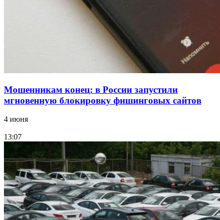
Фестиваль #ТриЧетыре в Волгограде пройдёт
11–13 сентября в рамках Года единства народов
России
Все новости
Мошенникам конец: в России запустили
мгновенную блокировку фишинговых сайтов
4 июня
13:07