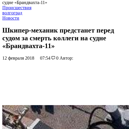
судне «Брандвахта-11»
Происшествия
волгоград
Новости
Шкипер-механик предстанет перед
судом за смерть коллеги на судне
«Брандвахта-11»
12 февраля 2018
07:54
0
Автор: