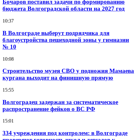
Бочаров поставил задачи по формированию
бюджета Волгоградской области на 2027 год
10:37
В Волгограде выберут подрядчика для
благоустройства пешеходной зоны у гимназии
№ 10
10:08
Строительство музея СВО у подножия Мамаева
кургана выходит на финишную прямую
15:55
Волгоградец задержан за систематическое
распространение фейков о ВС РФ
15:01
334 учреждения под контролем: в Волгограде
проверяют готовность школ и детсадов к