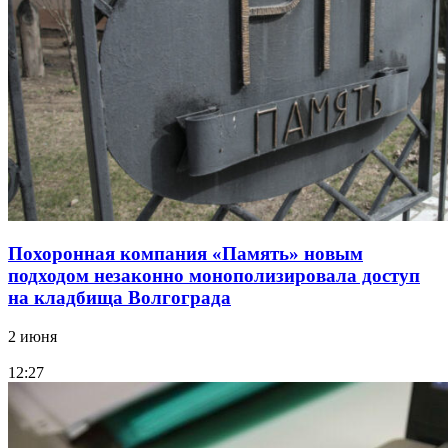
Похоронная компания «Память» новым
подходом незаконно монополизировала доступ
на кладбища Волгограда
2 июня
12:27