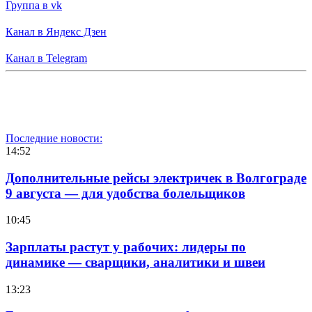
Группа в vk
Канал в Яндекс Дзен
Канал в Telegram
Последние новости:
14:52
Дополнительные рейсы электричек в Волгограде
9 августа — для удобства болельщиков
10:45
Зарплаты растут у рабочих: лидеры по
динамике — сварщики, аналитики и швеи
13:23