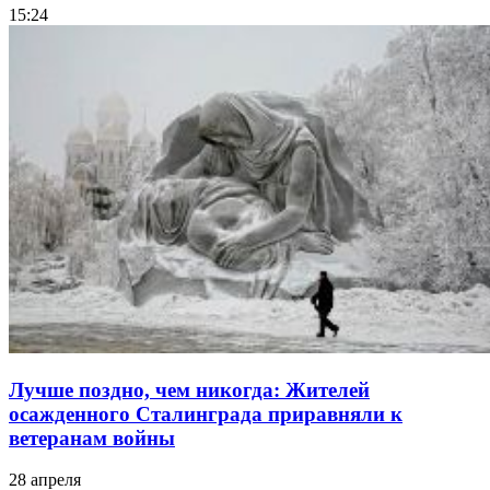
15:24
Лучше поздно, чем никогда: Жителей
осажденного Сталинграда приравняли к
ветеранам войны
28 апреля