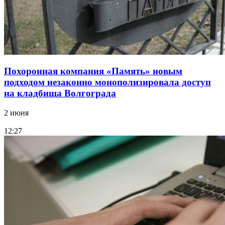
Похоронная компания «Память» новым
подходом незаконно монополизировала доступ
на кладбища Волгограда
2 июня
12:27