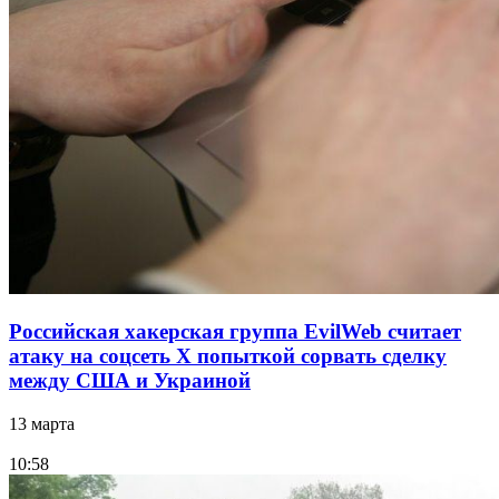
Российская хакерская группа EvilWeb считает
атаку на соцсеть Х попыткой сорвать сделку
между США и Украиной
13 марта
10:58