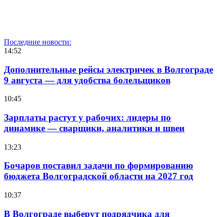
Последние новости:
14:52
Дополнительные рейсы электричек в Волгограде
9 августа — для удобства болельщиков
10:45
Зарплаты растут у рабочих: лидеры по
динамике — сварщики, аналитики и швеи
13:23
Бочаров поставил задачи по формированию
бюджета Волгоградской области на 2027 год
10:37
В Волгограде выберут подрядчика для