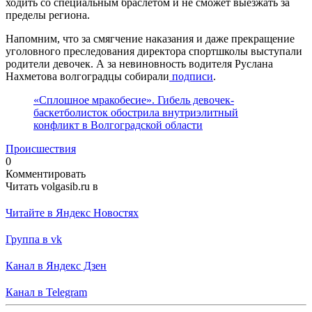
ходить со специальным браслетом и не сможет выезжать за
пределы региона.
Напомним, что за смягчение наказания и даже прекращение
уголовного преследования директора спортшколы выступали
родители девочек. А за невиновность водителя Руслана
Нахметова волгоградцы собирали
подписи
.
«Сплошное мракобесие». Гибель девочек-
баскетболисток обострила внутриэлитный
конфликт в Волгоградской области
Происшествия
0
Комментировать
Читать volgasib.ru в
Читайте в Яндекс Новостях
Группа в vk
Канал в Яндекс Дзен
Канал в Telegram