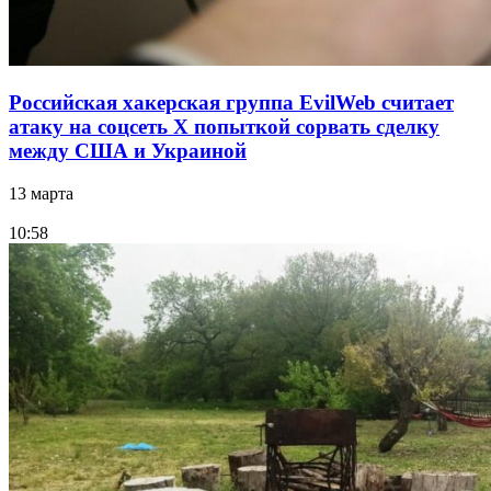
Российская хакерская группа EvilWeb считает
атаку на соцсеть Х попыткой сорвать сделку
между США и Украиной
13 марта
10:58