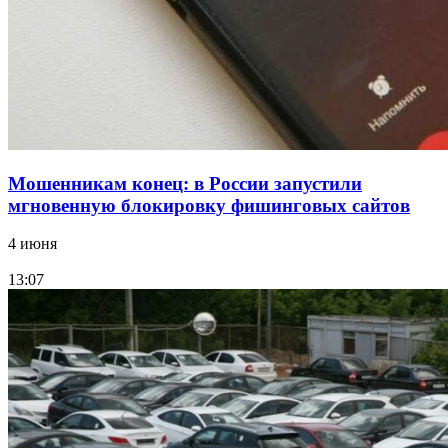
заключены контракты на 3,6 млн долларов
Все новости
Мошенникам конец: в России запустили
мгновенную блокировку фишинговых сайтов
4 июня
13:07