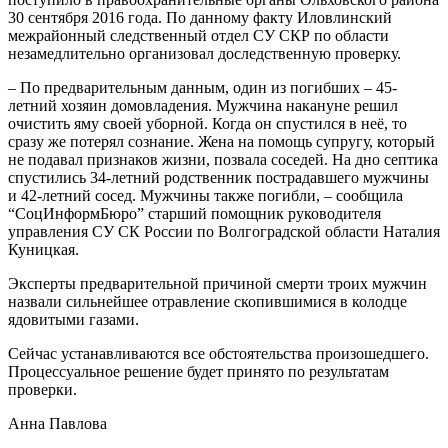
30 сентября 2016 года. По данному факту Иловлинский
межрайонный следственный отдел СУ СКР по области
незамедлительно организовал доследственную проверку.
– По предварительным данным, один из погибших – 45-
летний хозяин домовладения. Мужчина накануне решил
очистить яму своей уборной. Когда он спустился в неё, то
сразу же потерял сознание. Жена на помощь супругу, который
не подавал признаков жизни, позвала соседей. На дно септика
спустились 34-летний родственник пострадавшего мужчины
и 42-летний сосед. Мужчины также погибли, – сообщила
“СоцИнформБюро” старший помощник руководителя
управления СУ СК России по Волгоградской области Наталия
Куницкая.
Эксперты предварительной причиной смерти троих мужчин
назвали сильнейшее отравление скопившимися в колодце
ядовитыми газами.
Сейчас устанавливаются все обстоятельства произошедшего.
Процессуальное решение будет принято по результатам
проверки.
Анна Павлова