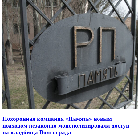
Похоронная компания «Память» новым
подходом незаконно монополизировала доступ
на кладбища Волгограда