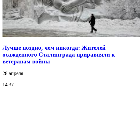
Лучше поздно, чем никогда: Жителей
осажденного Сталинграда приравняли к
ветеранам войны
28 апреля
14:37