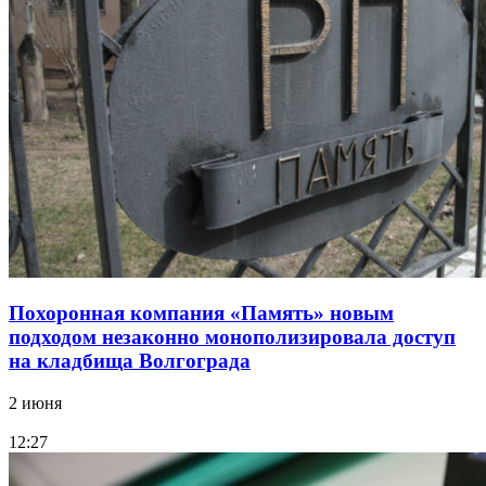
Похоронная компания «Память» новым
подходом незаконно монополизировала доступ
на кладбища Волгограда
2 июня
12:27