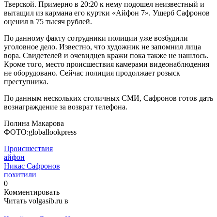
Тверской. Примерно в 20:20 к нему подошел неизвестный и
вытащил из кармана его куртки «Айфон 7». Ущерб Сафронов
оценил в 75 тысяч рублей.
По данному факту сотрудники полиции уже возбудили
уголовное дело. Известно, что художник не запомнил лица
вора. Свидетелей и очевидцев кражи пока также не нашлось.
Кроме того, место происшествия камерами видеонаблюдения
не оборудовано. Сейчас полиция продолжает розыск
преступника.
По данным нескольких столичных СМИ, Сафронов готов дать
вознаграждение за возврат телефона.
Полина Макарова
ФОТО:globallookpress
Происшествия
айфон
Никас Сафронов
похитили
0
Комментировать
Читать volgasib.ru в