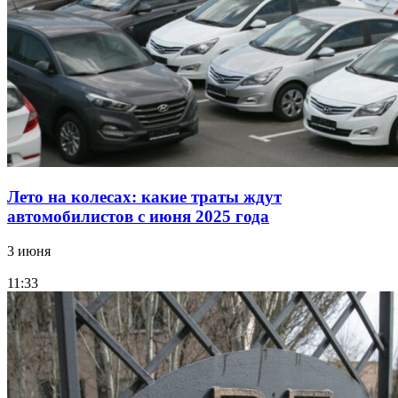
Лето на колесах: какие траты ждут
автомобилистов с июня 2025 года
3 июня
11:33