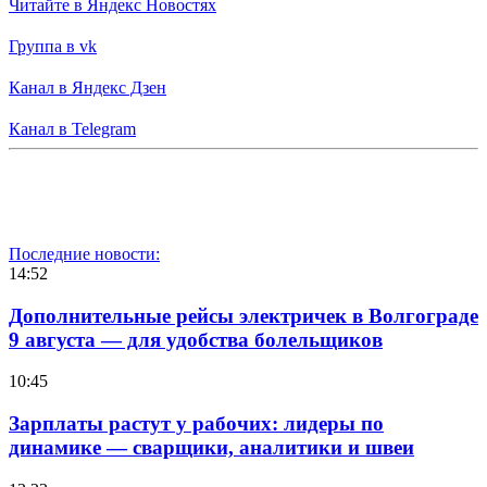
Читайте в Яндекс Новостях
Группа в vk
Канал в Яндекс Дзен
Канал в Telegram
Последние новости:
14:52
Дополнительные рейсы электричек в Волгограде
9 августа — для удобства болельщиков
10:45
Зарплаты растут у рабочих: лидеры по
динамике — сварщики, аналитики и швеи