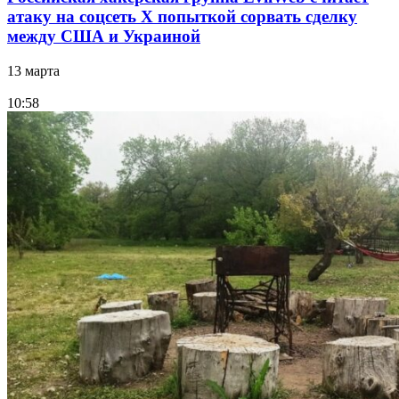
атаку на соцсеть Х попыткой сорвать сделку
между США и Украиной
13 марта
10:58