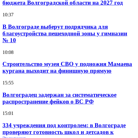
бюджета Волгоградской области на 2027 год
10:37
В Волгограде выберут подрядчика для
благоустройства пешеходной зоны у гимназии
№ 10
10:08
Строительство музея СВО у подножия Мамаева
кургана выходит на финишную прямую
15:55
Волгоградец задержан за систематическое
распространение фейков о ВС РФ
15:01
334 учреждения под контролем: в Волгограде
проверяют готовность школ и детсадов к