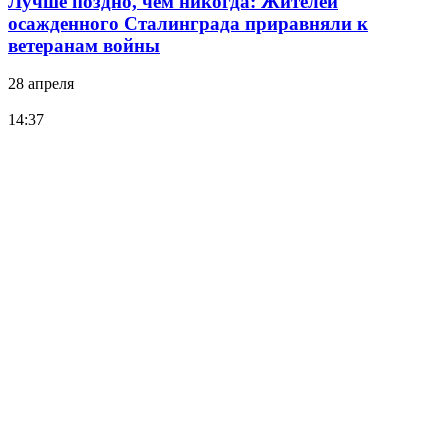
Лучше поздно, чем никогда: Жителей
осажденного Сталинграда приравняли к
ветеранам войны
28 апреля
14:37