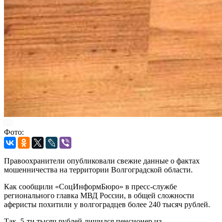
Фото:
Правоохранители опубликовали свежие данные о фактах
мошенничества на территории Волгоградской области.
Как сообщили «СоцИнформБюро» в пресс-службе
регионального главка МВД России, в общей сложности
аферисты похитили у волгоградцев более 240 тысяч рублей.
Так, 5-ти тысяч рублей лишился пенсионер из