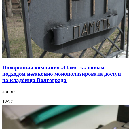
Похоронная компания «Память» новым
подходом незаконно монополизировала доступ
на кладбища Волгограда
2 июня
12:27