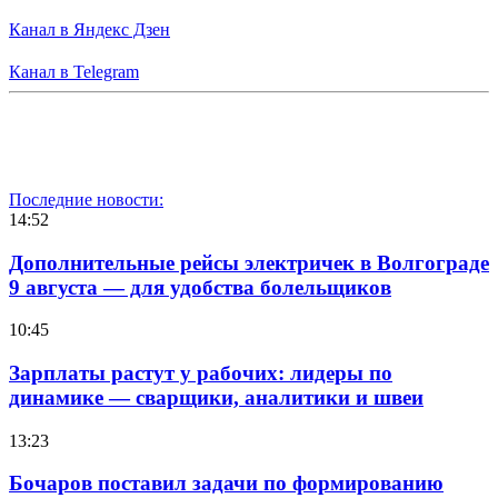
Канал в Яндекс Дзен
Канал в Telegram
Последние новости:
14:52
Дополнительные рейсы электричек в Волгограде
9 августа — для удобства болельщиков
10:45
Зарплаты растут у рабочих: лидеры по
динамике — сварщики, аналитики и швеи
13:23
Бочаров поставил задачи по формированию