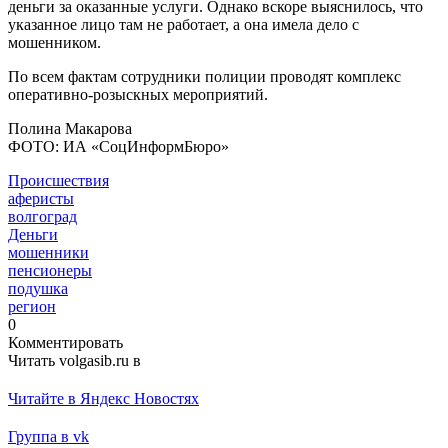
деньги за оказанные услуги. Однако вскоре выяснилось, что
указанное лицо там не работает, а она имела дело с
мошенником.
По всем фактам сотрудники полиции проводят комплекс
оперативно-розыскных мероприятий.
Полина Макарова
ФОТО: ИА «СоцИнформБюро»
Происшествия
аферисты
волгоград
Деньги
мошенники
пенсионеры
подушка
регион
0
Комментировать
Читать volgasib.ru в
Читайте в Яндекс Новостях
Группа в vk