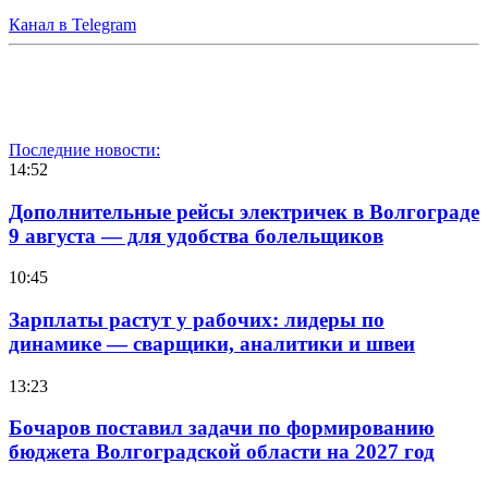
Канал в Telegram
Последние новости:
14:52
Дополнительные рейсы электричек в Волгограде
9 августа — для удобства болельщиков
10:45
Зарплаты растут у рабочих: лидеры по
динамике — сварщики, аналитики и швеи
13:23
Бочаров поставил задачи по формированию
бюджета Волгоградской области на 2027 год