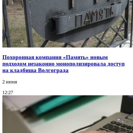
Похоронная компания «Память» новым
подходом незаконно монополизировала доступ
на кладбища Волгограда
2 июня
12:27