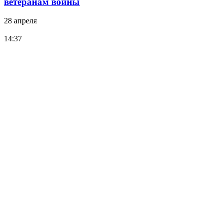
ветеранам войны
28 апреля
14:37