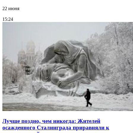
22 июня
15:24
Лучше поздно, чем никогда: Жителей
осажденного Сталинграда приравняли к