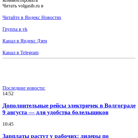
Комментировать
Читать volgasib.ru в
Читайте в Яндекс Новостях
Группа в vk
Канал в Яндекс Дзен
Канал в Telegram
Последние новости:
14:52
Дополнительные рейсы электричек в Волгограде
9 августа — для удобства болельщиков
10:45
Зарплаты растут у рабочих: лидеры по