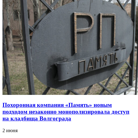
Похоронная компания «Память» новым
подходом незаконно монополизировала доступ
на кладбища Волгограда
2 июня