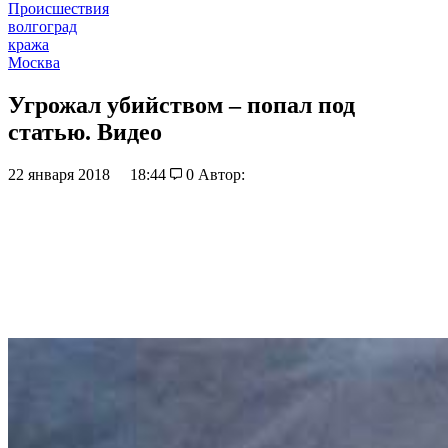
Происшествия
волгоград
кража
Москва
Угрожал убийством – попал под
статью. Видео
22 января 2018
18:44
0
Автор: