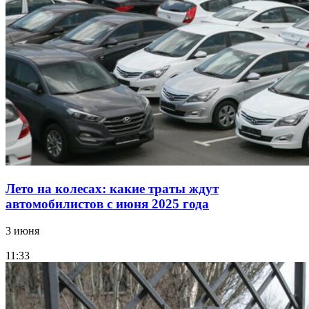
Лето на колесах: какие траты ждут
автомобилистов с июня 2025 года
3 июня
11:33