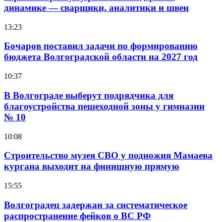
динамике — сварщики, аналитики и швеи
13:23
Бочаров поставил задачи по формированию
бюджета Волгоградской области на 2027 год
10:37
В Волгограде выберут подрядчика для
благоустройства пешеходной зоны у гимназии
№ 10
10:08
Строительство музея СВО у подножия Мамаева
кургана выходит на финишную прямую
15:55
Волгоградец задержан за систематическое
распространение фейков о ВС РФ