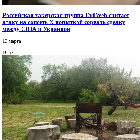
Российская хакерская группа EvilWeb считает
атаку на соцсеть Х попыткой сорвать сделку
между США и Украиной
13 марта
10:58