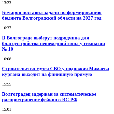
13:23
Бочаров поставил задачи по формированию
бюджета Волгоградской области на 2027 год
10:37
В Волгограде выберут подрядчика для
благоустройства пешеходной зоны у гимназии
№ 10
10:08
Строительство музея СВО у подножия Мамаева
кургана выходит на финишную прямую
15:55
Волгоградец задержан за систематическое
распространение фейков о ВС РФ
15:01