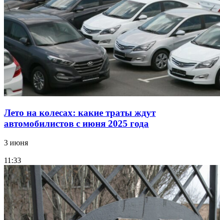
Лето на колесах: какие траты ждут
автомобилистов с июня 2025 года
3 июня
11:33