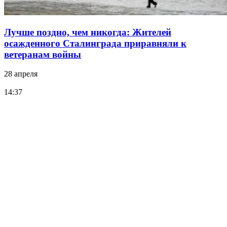
Лучше поздно, чем никогда: Жителей
осажденного Сталинграда приравняли к
ветеранам войны
28 апреля
14:37