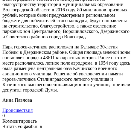
благоустройству территорий муниципальных образований
Волгоградской области в 2016 году. 80 миллионов призовых
рублей, которые были предусмотрены в региональном
бюджете для победителей этого конкурса, будут направлены
на строительство, благоустройство, а также озеленение
парковых зон Центрального, Ворошиловского, Дзержинского
и Советского районов города Волгограда.
Парк героев-летчиков расположен на Бульваре 30-летия
Победы в Дзержинском районе. Общая площадь зеленой зоны
составляет порядка 48611 квадратных метров. Ранее на этом
месте располагалось летное поле аэродрома, в 1954 году здесь
была размещена центральная база Качинского военного
авиационного училища. Решение об увековечении памяти
героев-летчиков Сталинградского летного училища и
Качинского высшего военно-авиационного училища приняли
депутаты городской Думы.
Анна Павлова
Происшествия
0
Комментировать
Читать volgasib.ru в