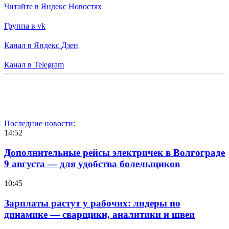
Читайте в Яндекс Новостях
Группа в vk
Канал в Яндекс Дзен
Канал в Telegram
Последние новости:
14:52
Дополнительные рейсы электричек в Волгограде
9 августа — для удобства болельщиков
10:45
Зарплаты растут у рабочих: лидеры по
динамике — сварщики, аналитики и швеи