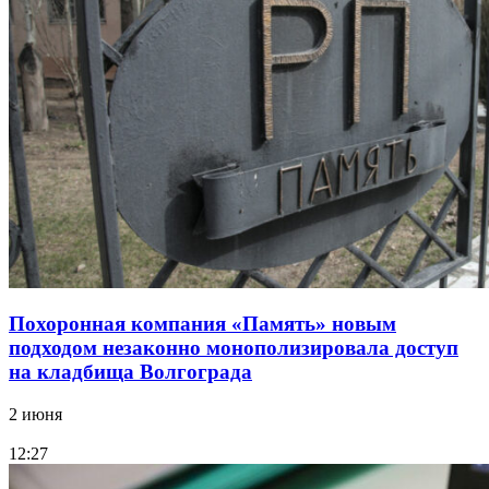
Похоронная компания «Память» новым
подходом незаконно монополизировала доступ
на кладбища Волгограда
2 июня
12:27