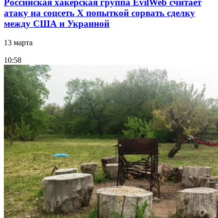
Российская хакерская группа EvilWeb считает
атаку на соцсеть Х попыткой сорвать сделку
между США и Украиной
13 марта
10:58