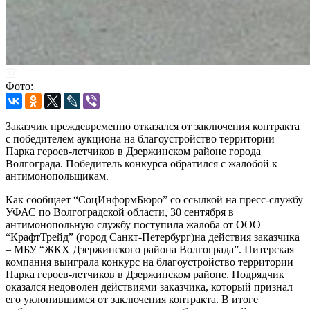
Фото:
Заказчик преждевременно отказался от заключения контракта
с победителем аукциона на благоустройство территории
Парка героев-летчиков в Дзержинском районе города
Волгограда. Победитель конкурса обратился с жалобой к
антимонопольщикам.
Как сообщает “СоцИнформБюро” со ссылкой на пресс-службу
УФАС по Волгоградской области, 30 сентября в
антимонопольную службу поступила жалоба от ООО
“КрафтТрейд” (город Санкт-Петербург)на действия заказчика
– МБУ “ЖКХ Дзержинского района Волгограда”. Питерская
компания выиграла конкурс на благоустройство территории
Парка героев-летчиков в Дзержинском районе. Подрядчик
оказался недоволен действиями заказчика, который признал
его уклонившимся от заключения контракта. В итоге