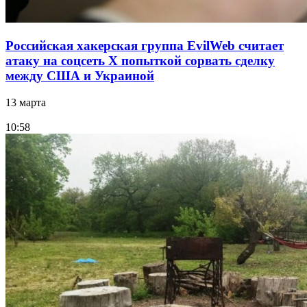
Российская хакерская группа EvilWeb считает
атаку на соцсеть Х попыткой сорвать сделку
между США и Украиной
13 марта
10:58