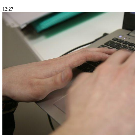
12:27