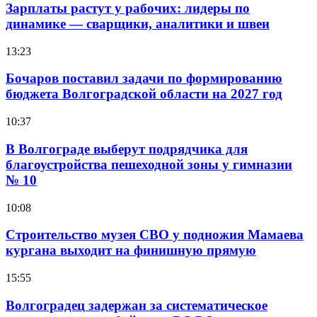
Зарплаты растут у рабочих: лидеры по
динамике — сварщики, аналитики и швеи
13:23
Бочаров поставил задачи по формированию
бюджета Волгоградской области на 2027 год
10:37
В Волгограде выберут подрядчика для
благоустройства пешеходной зоны у гимназии
№ 10
10:08
Строительство музея СВО у подножия Мамаева
кургана выходит на финишную прямую
15:55
Волгоградец задержан за систематическое