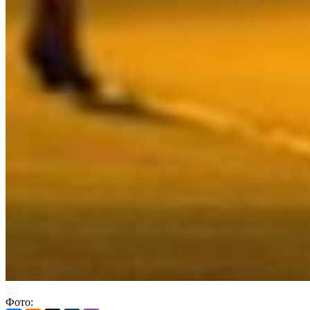
Фото: