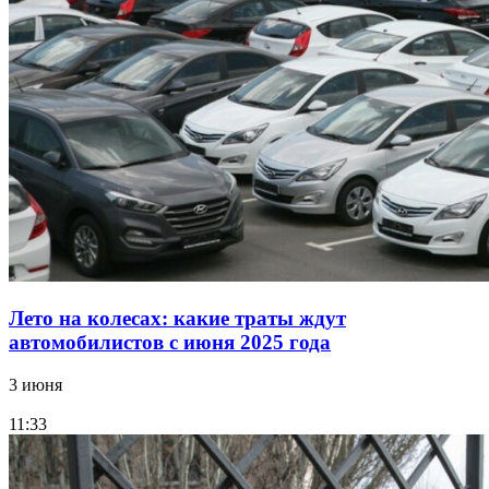
Лето на колесах: какие траты ждут
автомобилистов с июня 2025 года
3 июня
11:33