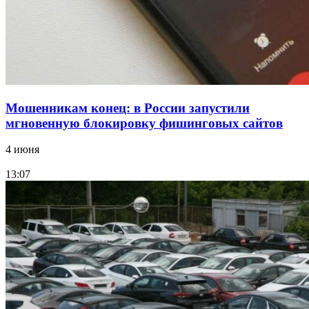
Все новости
Мошенникам конец: в России запустили
мгновенную блокировку фишинговых сайтов
4 июня
13:07