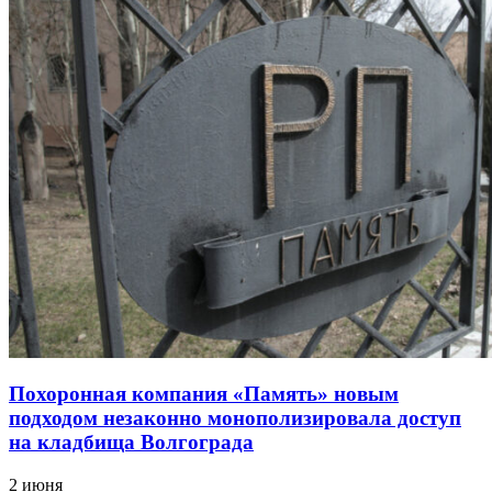
Похоронная компания «Память» новым
подходом незаконно монополизировала доступ
на кладбища Волгограда
2 июня