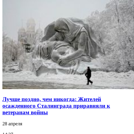
Лучше поздно, чем никогда: Жителей
осажденного Сталинграда приравняли к
ветеранам войны
28 апреля