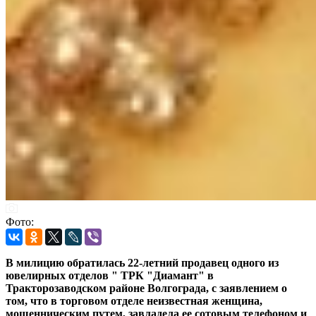
Фото:
В милицию обратилась 22-летний продавец одного из
ювелирных отделов " ТРК "Диамант" в
Тракторозаводском районе Волгограда, с заявлением о
том, что в торговом отделе неизвестная женщина,
мошенническим путем, завладела ее сотовым телефоном и