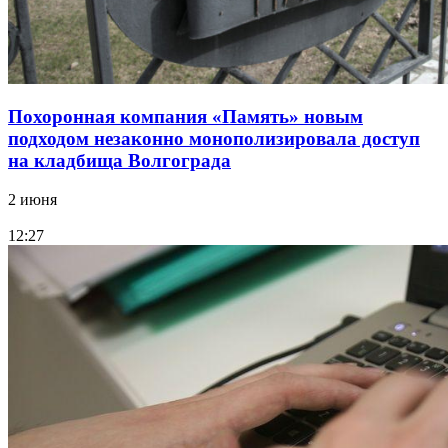
Похоронная компания «Память» новым
подходом незаконно монополизировала доступ
на кладбища Волгограда
2 июня
12:27