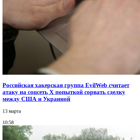
Российская хакерская группа EvilWeb считает
атаку на соцсеть Х попыткой сорвать сделку
между США и Украиной
13 марта
10:58