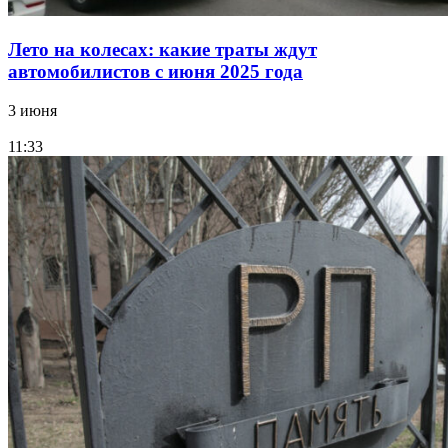
Лето на колесах: какие траты ждут
автомобилистов с июня 2025 года
3 июня
11:33