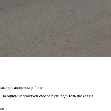
ракторозаводском районе.
а одном из участков своего пути водитель наехал на
ся.