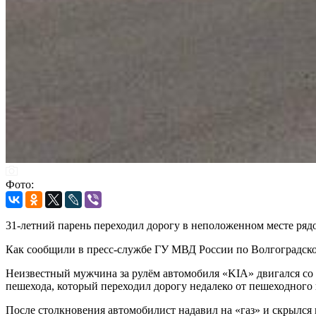
Фото:
31-летний парень переходил дорогу в неположенном месте рядом
Как сообщили в пресс-службе ГУ МВД России по Волгоградской
Неизвестный мужчина за рулём автомобиля «KIA» двигался со 
пешехода, который переходил дорогу недалеко от пешеходного 
После столкновения автомобилист надавил на «газ» и скрылся 