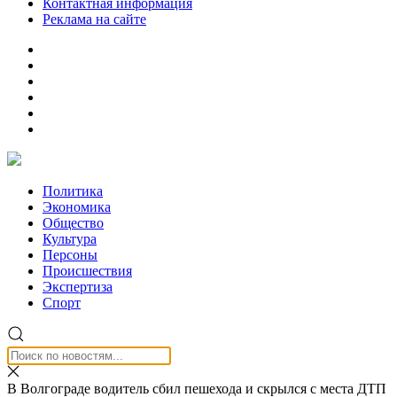
Контактная информация
Реклама на сайте
Политика
Экономика
Общество
Культура
Персоны
Происшествия
Экспертиза
Спорт
В Волгограде водитель сбил пешехода и скрылся с места ДТП