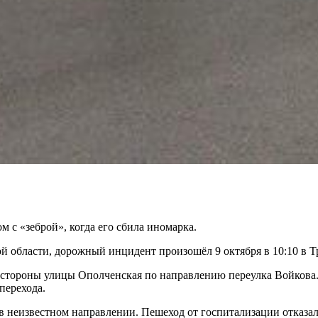
 с «зеброй», когда его сбила иномарка.
 области, дорожный инцидент произошёл 9 октября в 10:10 в Т
стороны улицы Ополченская по направлению переулка Войкова. Н
перехода.
в неизвестном направлении. Пешеход от госпитализации отказал