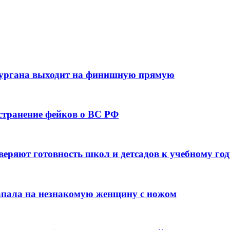
кургана выходит на финишную прямую
остранение фейков о ВС РФ
веряют готовность школ и детсадов к учебному год
напала на незнакомую женщину с ножом