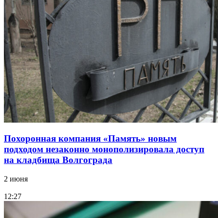
Похоронная компания «Память» новым
подходом незаконно монополизировала доступ
на кладбища Волгограда
2 июня
12:27