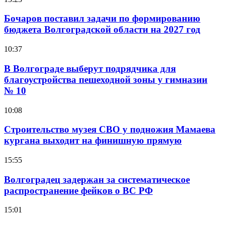
Бочаров поставил задачи по формированию
бюджета Волгоградской области на 2027 год
10:37
В Волгограде выберут подрядчика для
благоустройства пешеходной зоны у гимназии
№ 10
10:08
Строительство музея СВО у подножия Мамаева
кургана выходит на финишную прямую
15:55
Волгоградец задержан за систематическое
распространение фейков о ВС РФ
15:01