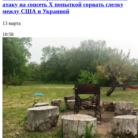
атаку на соцсеть Х попыткой сорвать сделку
между США и Украиной
13 марта
10:58