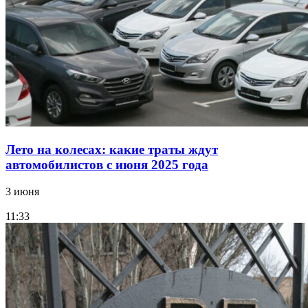
Лето на колесах: какие траты ждут
автомобилистов с июня 2025 года
3 июня
11:33