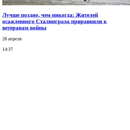
Лучше поздно, чем никогда: Жителей
осажденного Сталинграда приравняли к
ветеранам войны
28 апреля
14:37