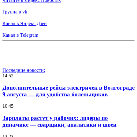
Читайте в Яндекс Новостях
Группа в vk
Канал в Яндекс Дзен
Канал в Telegram
Последние новости:
14:52
Дополнительные рейсы электричек в Волгограде
9 августа — для удобства болельщиков
10:45
Зарплаты растут у рабочих: лидеры по
динамике — сварщики, аналитики и швеи
13:23