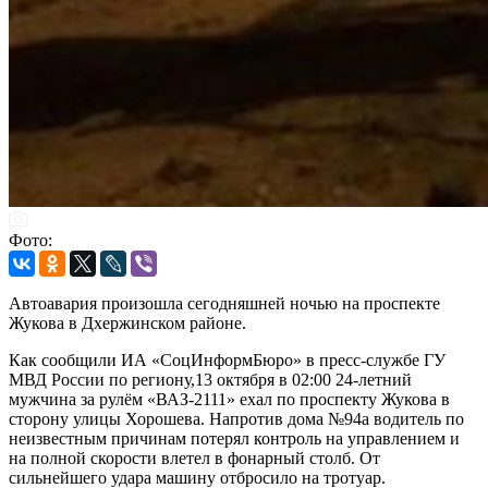
Фото:
Автоавария произошла сегодняшней ночью на проспекте
Жукова в Дхержинском районе.
Как сообщили ИА «СоцИнформБюро» в пресс-службе ГУ
МВД России по региону,13 октября в 02:00 24-летний
мужчина за рулём «ВАЗ-2111» ехал по проспекту Жукова в
сторону улицы Хорошева. Напротив дома №94а водитель по
неизвестным причинам потерял контроль на управлением и
на полной скорости влетел в фонарный столб. От
сильнейшего удара машину отбросило на тротуар.