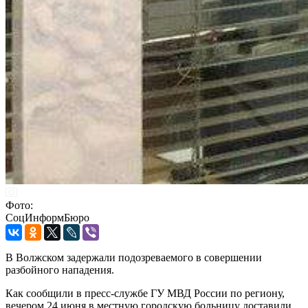
Фото:
СоцИнформБюро
В Волжском задержали подозреваемого в совершении
разбойного нападения.
Как сообщили в пресс-службе ГУ МВД России по региону,
вечером 24 июня в местную городскую больницу доставили