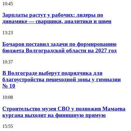
10:45
Зарплаты растут у рабочих: лидеры по
динамике — сварщики, аналитики и швеи
13:23
Бочаров поставил задачи по формированию
бюджета Волгоградской области на 2027 год
10:37
В Волгограде выберут подрядчика для
благоустройства пешеходной зоны у гимназии
№ 10
10:08
Строительство музея СВО у подножия Мамаева
кургана выходит на финишную прямую
15:55