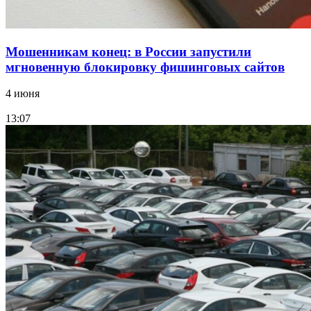
Мошенникам конец: в России запустили
мгновенную блокировку фишинговых сайтов
4 июня
13:07