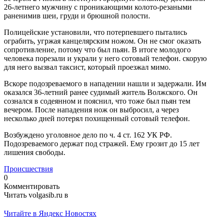
26-летнего мужчину с проникающими колото-резаными
раненимив шеи, груди и брюшной полости.
Полицейские установили, что потерпевшего пытались
ограбить, угржая канцелярским ножом. Он не смог оказать
сопротивление, потому что был пьян. В итоге молодого
человека порезали и украли у него сотовый телефон. скорую
для него вызвал таксист, который проезжал мимо.
Вскоре подозреваемого в нападении нашли и задержали. Им
оказался 36-летний ранее судимый житель Волжского. Он
сознался в содеянном и пояснил, что тоже был пьян тем
вечером. После нападения нож он выбросил, а через
несколько дней потерял похищенный сотовый телефон.
Возбуждено уголовное дело по ч. 4 ст. 162 УК РФ.
Подозреваемого держат под стражей. Ему грозит до 15 лет
лишения свободы.
Происшествия
0
Комментировать
Читать volgasib.ru в
Читайте в Яндекс Новостях