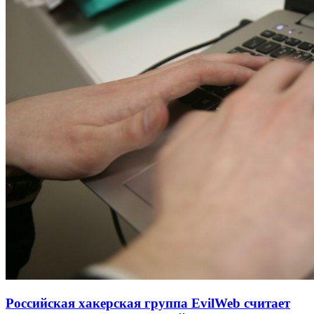
Российская хакерская группа EvilWeb считает