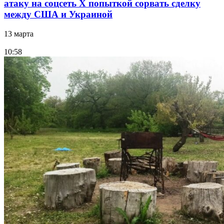
атаку на соцсеть Х попыткой сорвать сделку
между США и Украиной
13 марта
10:58