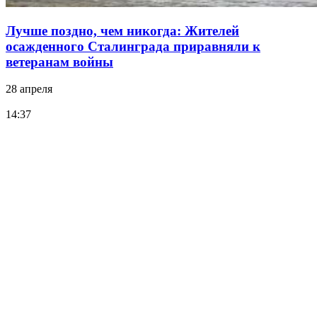
Лучше поздно, чем никогда: Жителей
осажденного Сталинграда приравняли к
ветеранам войны
28 апреля
14:37