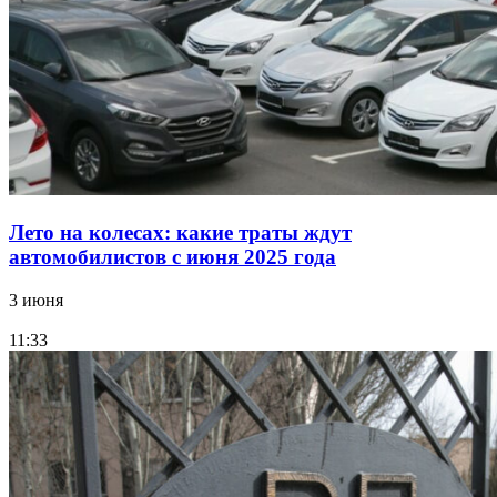
Лето на колесах: какие траты ждут
автомобилистов с июня 2025 года
3 июня
11:33