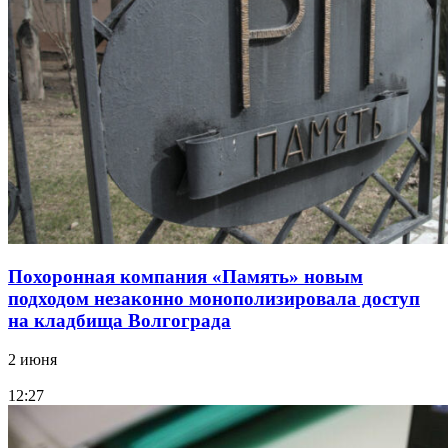
Похоронная компания «Память» новым
подходом незаконно монополизировала доступ
на кладбища Волгограда
2 июня
12:27