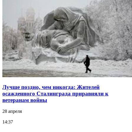
Лучше поздно, чем никогда: Жителей
осажденного Сталинграда приравняли к
ветеранам войны
28 апреля
14:37