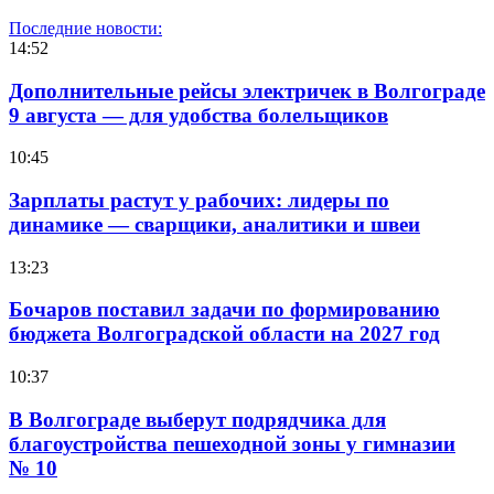
Последние новости:
14:52
Дополнительные рейсы электричек в Волгограде
9 августа — для удобства болельщиков
10:45
Зарплаты растут у рабочих: лидеры по
динамике — сварщики, аналитики и швеи
13:23
Бочаров поставил задачи по формированию
бюджета Волгоградской области на 2027 год
10:37
В Волгограде выберут подрядчика для
благоустройства пешеходной зоны у гимназии
№ 10