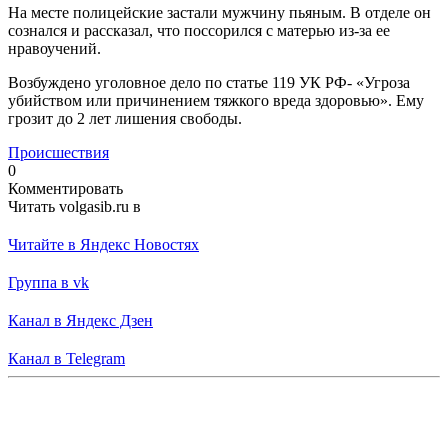
На месте полицейские застали мужчину пьяным. В отделе он
сознался и рассказал, что поссорился с матерью из-за ее
нравоучений.
Возбуждено уголовное дело по статье 119 УК РФ- «Угроза
убийством или причинением тяжкого вреда здоровью». Ему
грозит до 2 лет лишения свободы.
Происшествия
0
Комментировать
Читать volgasib.ru в
Читайте в Яндекс Новостях
Группа в vk
Канал в Яндекс Дзен
Канал в Telegram