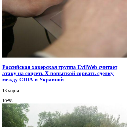
Российская хакерская группа EvilWeb считает
атаку на соцсеть Х попыткой сорвать сделку
между США и Украиной
13 марта
10:58