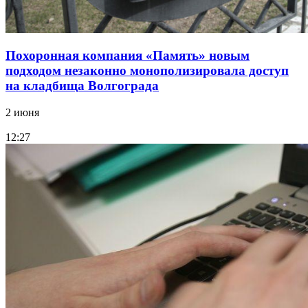
Похоронная компания «Память» новым
подходом незаконно монополизировала доступ
на кладбища Волгограда
2 июня
12:27