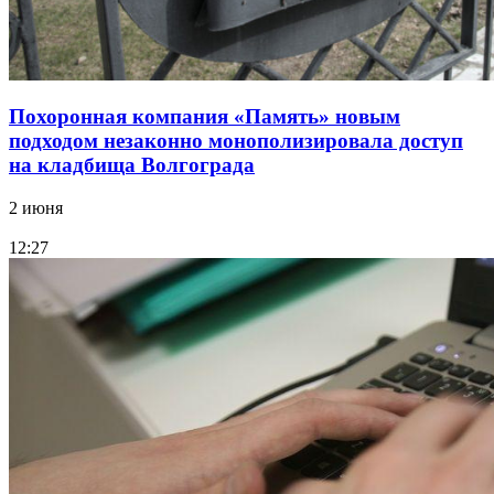
Похоронная компания «Память» новым
подходом незаконно монополизировала доступ
на кладбища Волгограда
2 июня
12:27