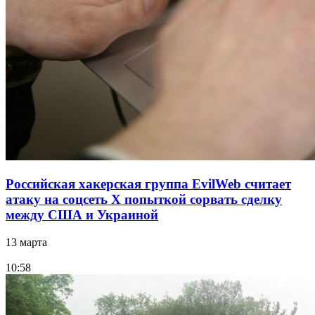
Российская хакерская группа EvilWeb считает
атаку на соцсеть Х попыткой сорвать сделку
между США и Украиной
13 марта
10:58