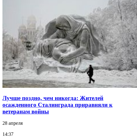
Лучше поздно, чем никогда: Жителей
осажденного Сталинграда приравняли к
ветеранам войны
28 апреля
14:37