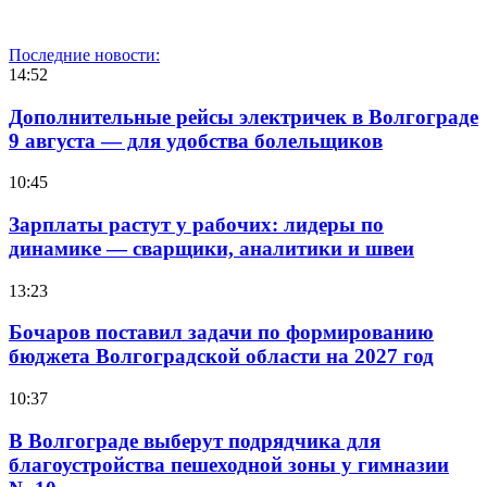
Последние новости:
14:52
Дополнительные рейсы электричек в Волгограде
9 августа — для удобства болельщиков
10:45
Зарплаты растут у рабочих: лидеры по
динамике — сварщики, аналитики и швеи
13:23
Бочаров поставил задачи по формированию
бюджета Волгоградской области на 2027 год
10:37
В Волгограде выберут подрядчика для
благоустройства пешеходной зоны у гимназии