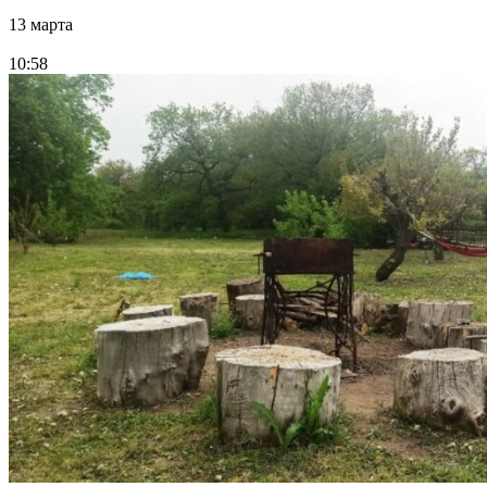
13 марта
10:58