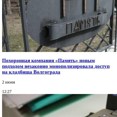
Похоронная компания «Память» новым
подходом незаконно монополизировала доступ
на кладбища Волгограда
2 июня
12:27