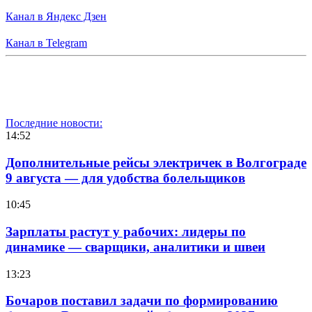
Канал в Яндекс Дзен
Канал в Telegram
Последние новости:
14:52
Дополнительные рейсы электричек в Волгограде
9 августа — для удобства болельщиков
10:45
Зарплаты растут у рабочих: лидеры по
динамике — сварщики, аналитики и швеи
13:23
Бочаров поставил задачи по формированию