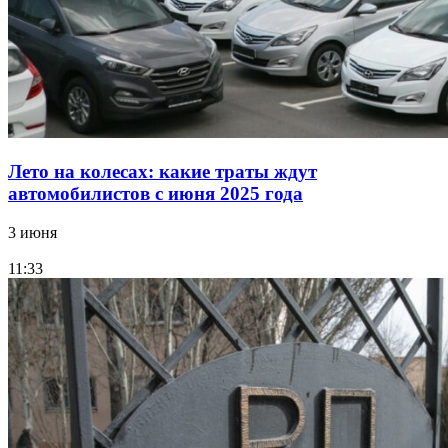
Лето на колесах: какие траты ждут
автомобилистов с июня 2025 года
3 июня
11:33