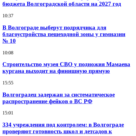
бюджета Волгоградской области на 2027 год
10:37
В Волгограде выберут подрядчика для
благоустройства пешеходной зоны у гимназии
№ 10
10:08
Строительство музея СВО у подножия Мамаева
кургана выходит на финишную прямую
15:55
Волгоградец задержан за систематическое
распространение фейков о ВС РФ
15:01
334 учреждения под контролем: в Волгограде
проверяют готовность школ и детсадов к