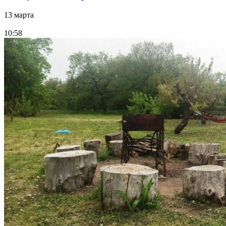
13 марта
10:58