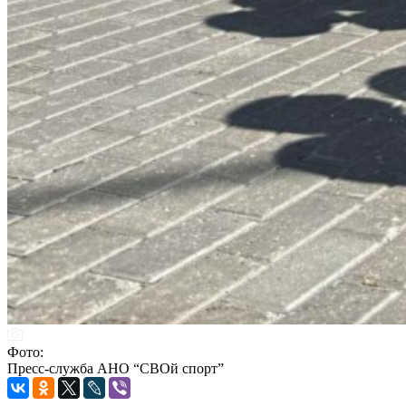
Фото:
Пресс-служба АНО “СВОй спорт”