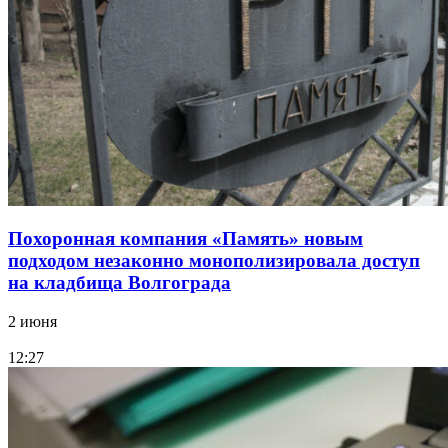
Похоронная компания «Память» новым
подходом незаконно монополизировала доступ
на кладбища Волгограда
2 июня
12:27