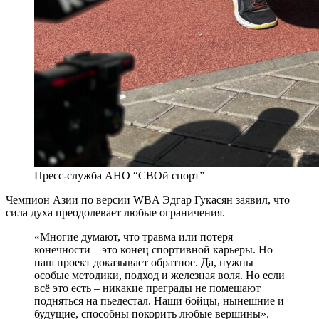
Пресс-служба АНО “СВОй спорт”
Чемпион Азии по версии WBA Эдгар Гукасян заявил, что
сила духа преодолевает любые ограничения.
«Многие думают, что травма или потеря
конечности – это конец спортивной карьеры. Но
наш проект доказывает обратное. Да, нужны
особые методики, подход и железная воля. Но если
всё это есть – никакие преграды не помешают
подняться на пьедестал. Наши бойцы, нынешние и
будущие, способны покорить любые вершины».