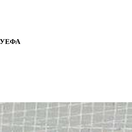
я УЕФА