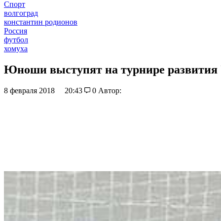
Спорт
волгоград
константин родионов
Россия
футбол
хомуха
Юноши выступят на турнире развити
8 февраля 2018
20:43
0
Автор: