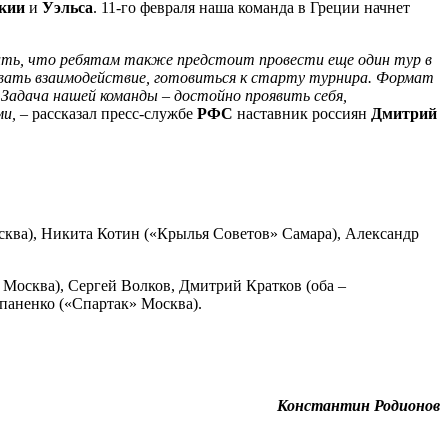
кии
и
Уэльса
. 11-го февраля наша команда в Греции начнет
ить, что ребятам также предстоит провести еще один тур в
ивать взаимодействие, готовиться к старту турнира. Формат
Задача нашей команды – достойно проявить себя,
и, –
рассказал пресс-службе
РФС
наставник россиян
Дмитрий
ква), Никита Котин («Крылья Советов» Самара), Александр
осква), Сергей Волков, Дмитрий Кратков (оба –
паненко («Спартак» Москва).
Константин Родионов