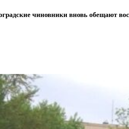
гоградские чиновники вновь обещают в