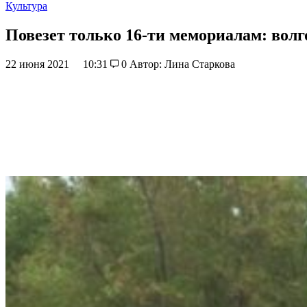
Культура
Повезет только 16-ти мемориалам: вол
22 июня 2021
10:31
0
Автор: Лина Старкова