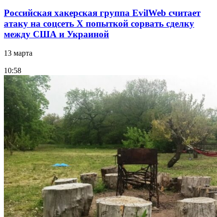
Российская хакерская группа EvilWeb считает
атаку на соцсеть Х попыткой сорвать сделку
между США и Украиной
13 марта
10:58