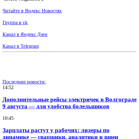
Читайте в Яндекс Новостях
Группа в vk
Канал в Яндекс Дзен
Канал в Telegram
Последние новости:
14:52
Дополнительные рейсы электричек в Волгограде
9 августа — для удобства болельщиков
10:45
Зарплаты растут у рабочих: лидеры по
динамике — сварщики, аналитики и швеи