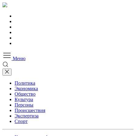
Меню
Политика
Экономика
Общество
Культура
Персоны
Происшествия
Экспертиза
Спорт