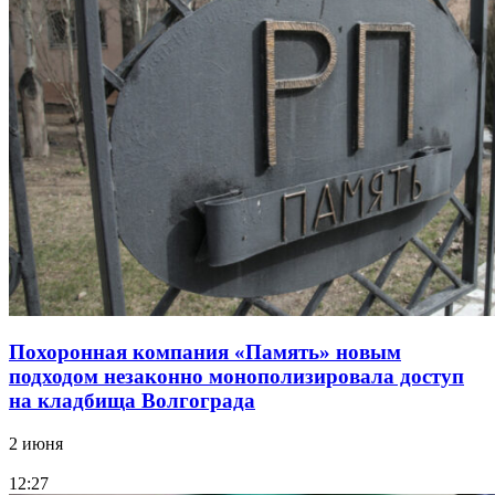
Похоронная компания «Память» новым
подходом незаконно монополизировала доступ
на кладбища Волгограда
2 июня
12:27