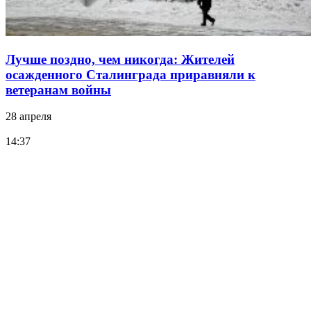
Лучше поздно, чем никогда: Жителей
осажденного Сталинграда приравняли к
ветеранам войны
28 апреля
14:37