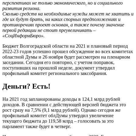
перспективах не только экономического, но и социального
развития региона.
Сколько средств на необходимые нужды может не хватить и
где их будут брать, на каких спорных предположениях и
противоречиях проект основан, а также почему значение
первой редакции не стоит преувеличивать –
«СоцИнформБюро».
Бюджет Волгоградской области на 2021 и плановый период
2022-23 годов успешно прошел обсуждение во всех комитетах
областной Думы и 26 ноября будет рассмотрен на пленарном
заседании. Сегодня его повторно, с учетом поправок,
поступивших на прошлой неделе, документ утвердил
профильный комитет регионального заксобрания.
Деньги? Есть!
На 2021 год запланированы доходы в 124,1 млрд рублей
доходов. В сравнении с действующей версией бюджета это
рост сразу на 7,5% (9,1 млрд рублей). Однако сегодня же
профильный комитет облДумы утвердил увеличение
текущего бюджета до 119,58 млрд – голосовать за это
парламент также будет в четверг.