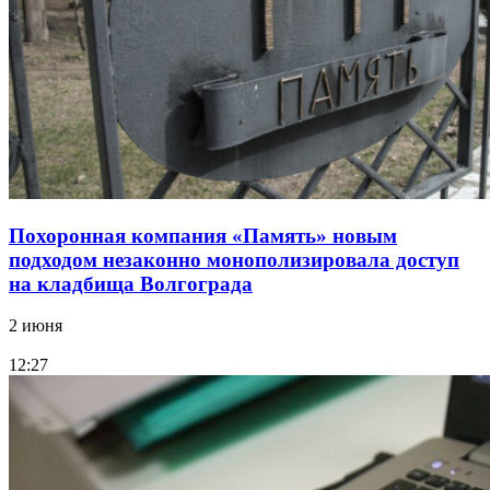
Похоронная компания «Память» новым
подходом незаконно монополизировала доступ
на кладбища Волгограда
2 июня
12:27