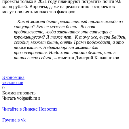
проекты только в 2021 году планируют потратить почти 9,6
млрд рублей. Впрочем, даже на реализацию госпроектов
могут повлиять множество факторов.
–
Какой может быть реалистичный прогноз исходя из
ситуации? Его не может быть. Вы вот
предполагаете,
когда закончится эта ситуация с
коронавирусом? Я тоже нет. К тому же, вчера Байден,
сегодня, может быть, опять Трамп побеждает, а это
тоже влияет. Неблагодарный момент для
прогнозирования. Надо хоть что-то делать, что в
наших силах сейчас
, – отметил Дмитрий Калашников.
Экономика
эксклюзив
0
Комментировать
Читать volgasib.ru в
Читайте в Яндекс Новостях
Группа в vk