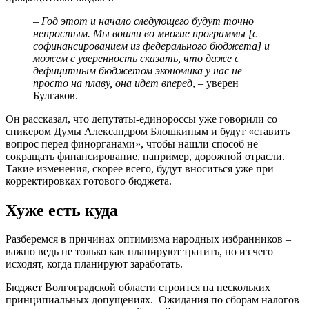
–
Год этот и начало следующего будут точно
непростым. Мы вошли во многие программы [с
софинансированием из федерального бюджета]
и
можем с уверенность сказать, что даже с
дефицитным бюджетом экономика у нас не
просто на плаву, она идет вперед
, – уверен
Булгаков.
Он рассказал, что депутаты-единороссы уже говорили со
спикером Думы Александром Блошкиным и будут «ставить
вопрос перед финорганами», чтобы нашли способ не
сокращать финансирование, например, дорожной отрасли.
Такие изменения, скорее всего, будут вноситься уже при
корректировках готового бюджета.
Хуже есть куда
Разберемся в причинах оптимизма народных избранников –
важно ведь не только как планируют тратить, но из чего
исходят, когда планируют заработать.
Бюджет Волгоградской области строится на нескольких
принципиальных допущениях. Ожидания по сборам налогов