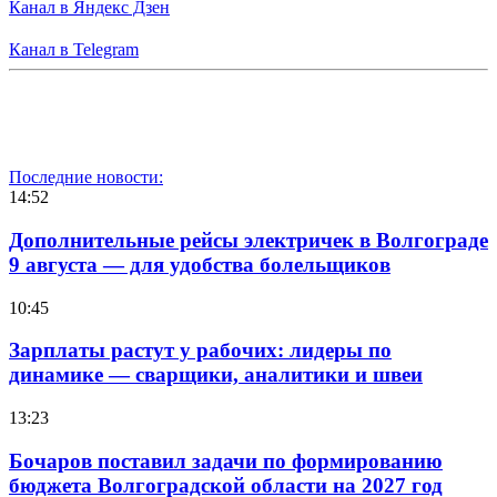
Канал в Яндекс Дзен
Канал в Telegram
Последние новости:
14:52
Дополнительные рейсы электричек в Волгограде
9 августа — для удобства болельщиков
10:45
Зарплаты растут у рабочих: лидеры по
динамике — сварщики, аналитики и швеи
13:23
Бочаров поставил задачи по формированию
бюджета Волгоградской области на 2027 год