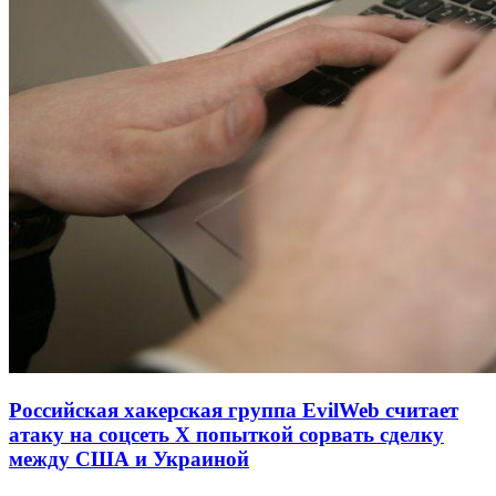
Российская хакерская группа EvilWeb считает
атаку на соцсеть Х попыткой сорвать сделку
между США и Украиной