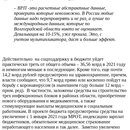
–
ВРП -это расчетные абстрактные данные,
проверить которые невозможно. В России любые
данные надо перепроверять и не раз, а лучше по
международным данным, которые по
Волгоградской области никто не оценивает.
Девальвация на 10-15%, уже прошла. Это, с
учетом мультипликатора, даст и больше эффект.
Действительно на соцподдержку в бюджете уйдет
практически треть от общего объема – 36,56 млрд в 2021 году
и немногим меньше в последующие. Кроме того, еще почти
14,2 млрд рублей предусмотрено на здравоохранение, причем,
власти сообщают, что 9,7 млрд прямо или косвенно пойдут на
борьбу с коронавирусом (в нынешнем году больше 12 млрд –
прим. ред). В частности, заложены средства на строительство
трех инфекционных блоков в районах области, приобретение
нового оборудования и медикаментов, а также
стимулирующие выплаты медицинским и социальным
работникам. В проекте бюджета предусмотрены средства на
увеличение с 1 января 2021 года МРОТ, индексацию зарплат
бюджетников, обязательное медицинское страхование
неработающего населения и так далее.
Заметно увеличено