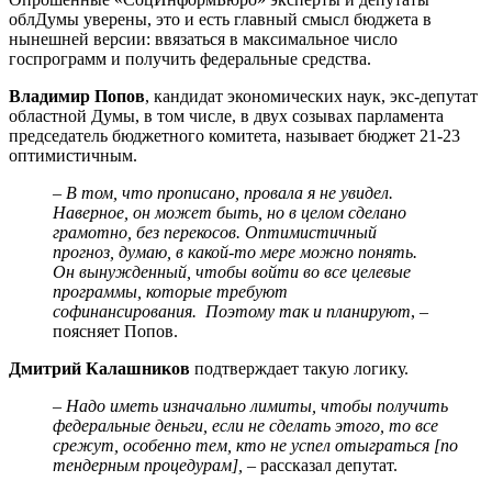
облДумы уверены, это и есть главный смысл бюджета в
нынешней версии: ввязаться в максимальное число
госпрограмм и получить федеральные средства.
Владимир Попов
, кандидат экономических наук, экс-депутат
областной Думы, в том числе, в двух созывах парламента
председатель бюджетного комитета, называет бюджет 21-23
оптимистичным.
–
В том, что прописано, провала я не увидел.
Наверное, он может быть, но в целом сделано
грамотно, без перекосов. Оптимистичный
прогноз, думаю, в какой-то мере можно понять.
Он вынужденный, чтобы войти во все целевые
программы, которые требуют
софинансирования. Поэтому так и планируют
, –
поясняет Попов.
Дмитрий Калашников
подтверждает такую логику.
–
Надо иметь изначально лимиты, чтобы получить
федеральные деньги, если не сделать этого, то все
срежут, особенно тем, кто не успел отыграться [по
тендерным процедурам],
– рассказал депутат.