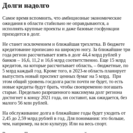
Долги надолго
Самое время вспомнить, что амбициозные экономические
ожидания в области стабильно не оправдываются, а
исполнять крупные проекты и даже базовые госфункции
приходится в долг.
Не станет исключением и ближайшая трехлетка. В бюджете
кредитование прописано на широкую ногу. За ближайшие три
года регион рассчитывает взять в долг 44,4 млрд рублей у
банков – 16,6, 11,2 и 16,6 млрд соответственно. Еще 15 млрд
кредитов, на которые рассчитывает область, – ­бюджетные, по
5 млрд каждый год. Кроме того, в 2023-м область планирует
выпустить новый проспект ценных бумаг на 5 млрд. При
этом общий уровень госдолга расти почти не будет, то есть
новые кредиты будут брать, чтобы своевременно погашать
старые. Предельно разрешенного максимума долг региона
достигнет к концу 2021 года, он составит, как ожидается, без
малого 56 млн рублей.
На обслуживание долга в ближайшие годы будет уходить от
2,45 до 2,59 млрд рублей в год. Для понимания: это больше,
чем, например, на всю культуру. Или на весь спорт.