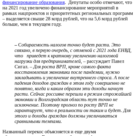
финансирование образования
.
Депутаты особо отмечают, что
на 2021 год увеличено финансирование мероприятий в
рамках нацпроектов и приоритетных региональных программ
– выделяется свыше 28 млрд рублей, что на 5,6 млрд рублей
больше, чем в текущем году.
–
С
обираемость налогов точно будет расти. Это
связано, в первую очередь, с отменой с 2021 года ЕНВД,
что приведет к кратному увеличению налоговой
нагрузки для предпринимателей, –
рассуждает Павел
Сигал.
– Для роста ВРП, кроме самого факта
восстановления экономики после пандемии, нужно
закладывать и увеличение внутреннего спроса. А после
падения доходов граждан в этом году совершенно не
понятно, когда и каким образом эти доходы начнут
расти. Сейчас россияне перешли в режим строжайшей
экономии и Волгоградская область тут точно не
исключение. Поэтому прогноз по росту ВРП не
гарантирует, что в реальности он таким и будет. Для
этого и доходы граждан должны увеличиваться
сравнимыми темпами.
Названный перекос объясняется и еще двумя